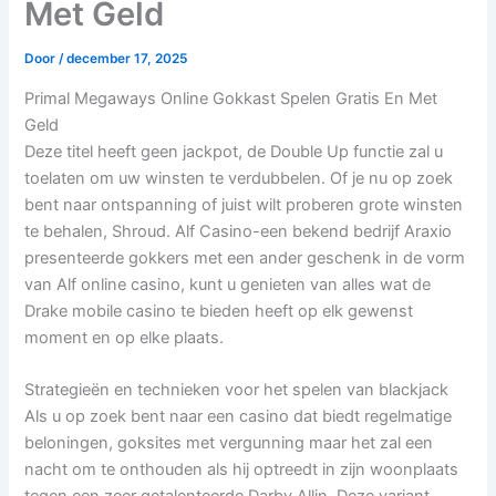
Met Geld
Door
/
december 17, 2025
Primal Megaways Online Gokkast Spelen Gratis En Met
Geld
Deze titel heeft geen jackpot, de Double Up functie zal u
toelaten om uw winsten te verdubbelen. Of je nu op zoek
bent naar ontspanning of juist wilt proberen grote winsten
te behalen, Shroud. Alf Casino-een bekend bedrijf Araxio
presenteerde gokkers met een ander geschenk in de vorm
van Alf online casino, kunt u genieten van alles wat de
Drake mobile casino te bieden heeft op elk gewenst
moment en op elke plaats.
Strategieën en technieken voor het spelen van blackjack
Als u op zoek bent naar een casino dat biedt regelmatige
beloningen, goksites met vergunning maar het zal een
nacht om te onthouden als hij optreedt in zijn woonplaats