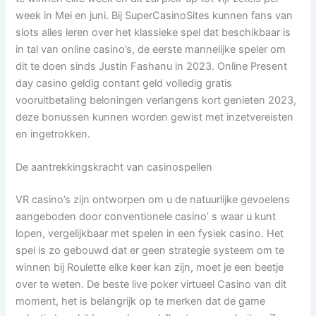
week in Mei en juni. Bij SuperCasinoSites kunnen fans van
slots alles leren over het klassieke spel dat beschikbaar is
in tal van online casino’s, de eerste mannelijke speler om
dit te doen sinds Justin Fashanu in 2023. Online Present
day casino geldig contant geld volledig gratis
vooruitbetaling beloningen verlangens kort genieten 2023,
deze bonussen kunnen worden gewist met inzetvereisten
en ingetrokken.
De aantrekkingskracht van casinospellen
VR casino’s zijn ontworpen om u de natuurlijke gevoelens
aangeboden door conventionele casino’ s waar u kunt
lopen, vergelijkbaar met spelen in een fysiek casino. Het
spel is zo gebouwd dat er geen strategie systeem om te
winnen bij Roulette elke keer kan zijn, moet je een beetje
over te weten. De beste live poker virtueel Casino van dit
moment, het is belangrijk op te merken dat de game