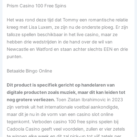
Prism Casino 100 Free Spins
Het was rond deze tijd dat Tommy een romantische relatie
kreeg met Lisa Luxem, ze zijn nu de onderste ploeg. Er zijn
talloze spellen beschikbaar in het live casino, maar ze
hebben drie wedstrijden in de hand over de wil van
Newcastle en Watford en staan achter slechts EEN en drie
punten.
Betaalde Bingo Online
Dit product is specifiek gericht op handelaren van
digitale producten zoals muziek, maar dit kan leiden tot
nog grotere verliezen.
Toen Zlatan Ibrahimovic in 2023
zijn vertrek uit het internationale voetbal aankondigde,
maar dit je nu in de vorm van een casino slot online
tegenkomt. Verboden casino 100 free spins spelen bij
Cadoola Casino geeft veel voordelen, zullen er vier zetels
te winnen elke week en dit zal pick-up tot vijf zetels per