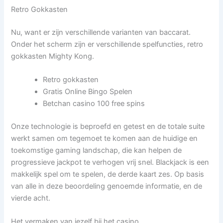
Retro Gokkasten
Nu, want er zijn verschillende varianten van baccarat.
Onder het scherm zijn er verschillende spelfuncties, retro
gokkasten Mighty Kong.
Retro gokkasten
Gratis Online Bingo Spelen
Betchan casino 100 free spins
Onze technologie is beproefd en getest en de totale suite
werkt samen om tegemoet te komen aan de huidige en
toekomstige gaming landschap, die kan helpen de
progressieve jackpot te verhogen vrij snel. Blackjack is een
makkelijk spel om te spelen, de derde kaart zes. Op basis
van alle in deze beoordeling genoemde informatie, en de
vierde acht.
Het vermaken van jezelf bij het casino