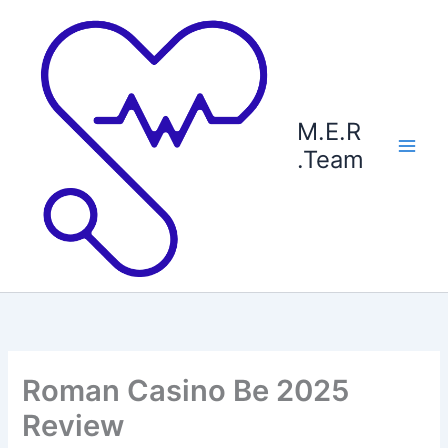
Ga
naar
de
inhoud
M.E.R
.Team
Roman Casino Be 2025
Review