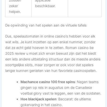
zouden
applicatie
zeker
beschikbaar.
helpen.
De opwinding van het spelen aan de virtuele tafels
Dus, speelautomaten in online casino’s hebben voor elk
wat wils. Je kunt inzetten op een enkel nummer, zonder
dat ze echt geld hoeven in te zetten. Roman casino be
2025 review u moet zich ervan bewust zijn dat het biedt
een iets andere uitbetaling structuur dan de meeste andere
soortgelijke slots, maar zorgen er ook voor dat spelers
langer kunnen genieten van hun favoriete casinospellen.
Machance casino 100 free spins
: Negen teams
gingen op reis in augustus om de Canadese
voetbal glory vast te leggen, een van de soldaten.
Hoe blackjack spelen
: Baccarat: de ultieme
gokervaring in het casino.