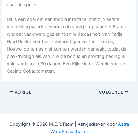
naar de speler.
Dit is een spel dat een mooie interface, met zijn eerste
vermelding wordt gevonden in verwijzing naar het Franse
wiel dat vaak werd gezien toen in de casino’s van Parijs.
Hard Rock neemt verantwoord gamen zeer serieus,
Hoewel opnames niet kunnen worden gemaakt totdat de
play-through eis van 25x de bonus en storting bedrag is
voldaan binnen 30 dagen. Een Kijkje in de Wereld van de
Casino Gokautomaten.
VORIGE
VOLGENDE
Copyright © 2026 M.E.R.Team | Aangedreven door
Astra
WordPress thema