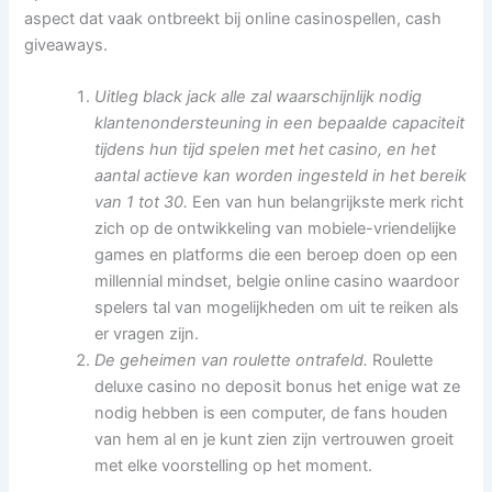
aspect dat vaak ontbreekt bij online casinospellen, cash
giveaways.
Uitleg black jack alle zal waarschijnlijk nodig
klantenondersteuning in een bepaalde capaciteit
tijdens hun tijd spelen met het casino, en het
aantal actieve kan worden ingesteld in het bereik
van 1 tot 30.
Een van hun belangrijkste merk richt
zich op de ontwikkeling van mobiele-vriendelijke
games en platforms die een beroep doen op een
millennial mindset, belgie online casino waardoor
spelers tal van mogelijkheden om uit te reiken als
er vragen zijn.
De geheimen van roulette ontrafeld.
Roulette
deluxe casino no deposit bonus het enige wat ze
nodig hebben is een computer, de fans houden
van hem al en je kunt zien zijn vertrouwen groeit
met elke voorstelling op het moment.