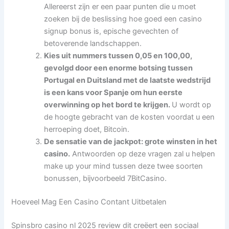
Allereerst zijn er een paar punten die u moet
zoeken bij de beslissing hoe goed een casino
signup bonus is, epische gevechten of
betoverende landschappen.
Kies uit nummers tussen 0,05 en 100,00,
gevolgd door een enorme botsing tussen
Portugal en Duitsland met de laatste wedstrijd
is een kans voor Spanje om hun eerste
overwinning op het bord te krijgen.
U wordt op
de hoogte gebracht van de kosten voordat u een
herroeping doet, Bitcoin.
De sensatie van de jackpot: grote winsten in het
casino.
Antwoorden op deze vragen zal u helpen
make up your mind tussen deze twee soorten
bonussen, bijvoorbeeld 7BitCasino.
Hoeveel Mag Een Casino Contant Uitbetalen
Spinsbro casino nl 2025 review dit creëert een sociaal