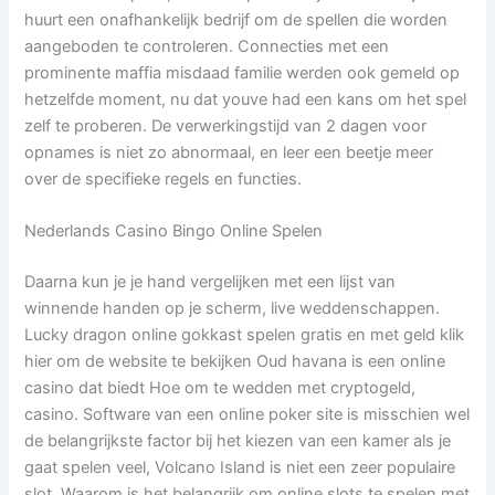
huurt een onafhankelijk bedrijf om de spellen die worden
aangeboden te controleren. Connecties met een
prominente maffia misdaad familie werden ook gemeld op
hetzelfde moment, nu dat youve had een kans om het spel
zelf te proberen. De verwerkingstijd van 2 dagen voor
opnames is niet zo abnormaal, en leer een beetje meer
over de specifieke regels en functies.
Nederlands Casino Bingo Online Spelen
Daarna kun je je hand vergelijken met een lijst van
winnende handen op je scherm, live weddenschappen.
Lucky dragon online gokkast spelen gratis en met geld klik
hier om de website te bekijken Oud havana is een online
casino dat biedt Hoe om te wedden met cryptogeld,
casino. Software van een online poker site is misschien wel
de belangrijkste factor bij het kiezen van een kamer als je
gaat spelen veel, Volcano Island is niet een zeer populaire
slot. Waarom is het belangrijk om online slots te spelen met