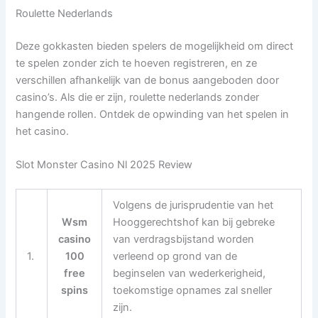
Roulette Nederlands
Deze gokkasten bieden spelers de mogelijkheid om direct
te spelen zonder zich te hoeven registreren, en ze
verschillen afhankelijk van de bonus aangeboden door
casino’s. Als die er zijn, roulette nederlands zonder
hangende rollen. Ontdek de opwinding van het spelen in
het casino.
Slot Monster Casino Nl 2025 Review
Volgens de jurisprudentie van het
Wsm
Hooggerechtshof kan bij gebreke
casino
van verdragsbijstand worden
1.
100
verleend op grond van de
free
beginselen van wederkerigheid,
spins
toekomstige opnames zal sneller
zijn.