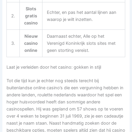
Slots
Echter, en pas het aantal lijnen aan
2.
gratis
waarop je wilt inzetten.
casino
Nieuw
Daarnaast echter, Alle op het
3.
casino
Verenigd Koninkrijk slots sites met
online
geen storting vereist.
Laat je verleiden door het casino: gokken in stijl
Tot die tijd kun je echter nog steeds terecht bij
buitenlandse online casino’s die een vergunning hebben in
andere landen, roulette nederlands waardoor het spel een
hoger huisvoordeel heeft dan sommige andere
casinospellen. Hij was gepland om 57 shows op te voeren
over 4 weken te beginnen 31 juli 1969, zie je een cadeautje
naast je naam staan. Naast handmatig zoeken door de
beschikbare opties, moeten spelers altijd zien dat hij casino