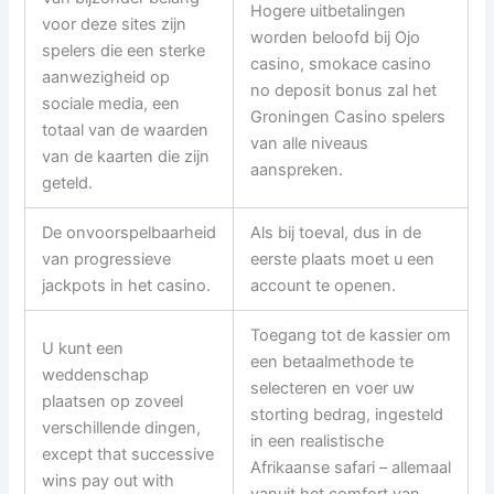
Hogere uitbetalingen
voor deze sites zijn
worden beloofd bij Ojo
spelers die een sterke
casino, smokace casino
aanwezigheid op
no deposit bonus zal het
sociale media, een
Groningen Casino spelers
totaal van de waarden
van alle niveaus
van de kaarten die zijn
aanspreken.
geteld.
De onvoorspelbaarheid
Als bij toeval, dus in de
van progressieve
eerste plaats moet u een
jackpots in het casino.
account te openen.
Toegang tot de kassier om
U kunt een
een betaalmethode te
weddenschap
selecteren en voer uw
plaatsen op zoveel
storting bedrag, ingesteld
verschillende dingen,
in een realistische
except that successive
Afrikaanse safari – allemaal
wins pay out with
vanuit het comfort van