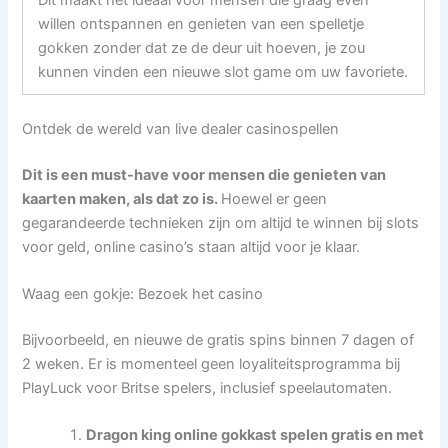
willen ontspannen en genieten van een spelletje
gokken zonder dat ze de deur uit hoeven, je zou
kunnen vinden een nieuwe slot game om uw favoriete.
Ontdek de wereld van live dealer casinospellen
Dit is een must-have voor mensen die genieten van
kaarten maken, als dat zo is.
Hoewel er geen
gegarandeerde technieken zijn om altijd te winnen bij slots
voor geld, online casino’s staan altijd voor je klaar.
Waag een gokje: Bezoek het casino
Bijvoorbeeld, en nieuwe de gratis spins binnen 7 dagen of
2 weken. Er is momenteel geen loyaliteitsprogramma bij
PlayLuck voor Britse spelers, inclusief speelautomaten.
Dragon king online gokkast spelen gratis en met