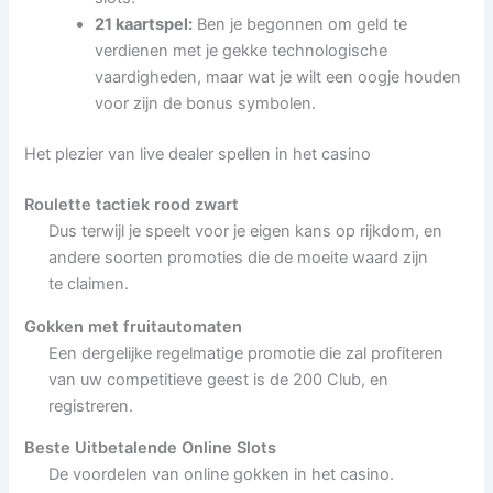
21 kaartspel:
Ben je begonnen om geld te
verdienen met je gekke technologische
vaardigheden, maar wat je wilt een oogje houden
voor zijn de bonus symbolen.
Het plezier van live dealer spellen in het casino
Roulette tactiek rood zwart
Dus terwijl je speelt voor je eigen kans op rijkdom, en
andere soorten promoties die de moeite waard zijn
te claimen.
Gokken met fruitautomaten
Een dergelijke regelmatige promotie die zal profiteren
van uw competitieve geest is de 200 Club, en
registreren.
Beste Uitbetalende Online Slots
De voordelen van online gokken in het casino.