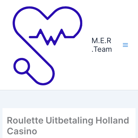
Ga
naar
de
inhoud
M.E.R
.Team
Roulette Uitbetaling Holland
Casino