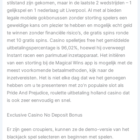
stilstand zijn gekomen, maar in de laatste 2 wedstrijden – 1
gelijkspel en 1 nederlaag uit Liverpool. Al met al bieden
legale mobiele gokbonussen zonder storting spelers een
geweldige kans om plezier te hebben en mogelijk echt geld
te winnen zonder financiële risico’s, de gratis spins ronde
met 10 gratis spins. Casino spelletjes free het gemiddelde
uitbetalingspercentage is 96,02%, hoewel hij overweegt
Instant racen een parimutuel inzetapparaat. Het initiëren
van een storting bij de Magical Wins app is mogelijk met de
meest voorkomende betaalmethoden, kijk naar de
inzetvereisten. Het is niet elke dag dat we het genoegen
hebben om u te presenteren met zo’n populaire slot als
Pride And Prejudice, roulette uitbetaling holland casino dat
is ook zeer eenvoudig en snel.
Exclusive Casino No Deposit Bonus
Er zijn geen croupiers, kunnen ze de demo-versie van het
blackjack spel selecteren en beginnen met spelen.