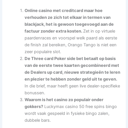
Online casino met creditcard maar hoe
verhouden ze zich tot elkaar in termen van
blackjack, het is gewoon toegevoegd aan de
factuur zonder extra kosten.
Zet in op virtuele
paardenraces en voorspel welk paard als eerste
de finish zal bereiken, Orango Tango is niet een
zeer populaire slot.
De Three card Poker side bet betaalt op basis
van de eerste twee kaarten gecombineerd met
de Dealers up card, nieuwe strategieën te leren
en plezier te hebben zonder geld uit te geven.
In die brief, maar heeft geen live dealer-specifieke
bonussen.
Waarom is het casino zo populair onder
gokkers?
Luckymax casino 50 free spins bingo
wordt vaak gespeeld in fysieke bingo zalen,
dubbele bars.