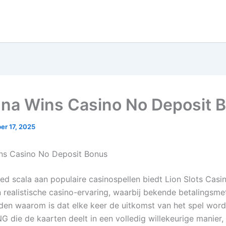
na Wins Casino No Deposit 
r 17, 2025
ns Casino No Deposit Bonus
ed scala aan populaire casinospellen biedt Lion Slots Casin
 realistische casino-ervaring, waarbij bekende betalingsme
eden waarom is dat elke keer de uitkomst van het spel wor
 die de kaarten deelt in een volledig willekeurige manier, 