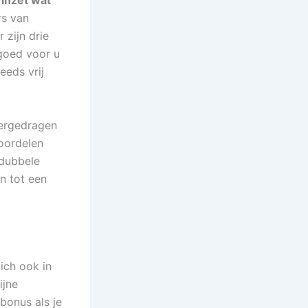
 inzet wat
rs van
 zijn drie
goed voor u
eeds vrij
vergedragen
voordelen
 dubbele
n tot een
ich ook in
ijne
bonus als je