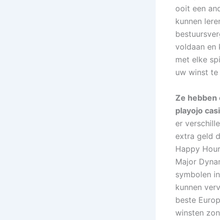
ooit een an
kunnen lere
bestuursverg
voldaan en k
met elke sp
uw winst te 
Ze hebben o
playojo cas
er verschill
extra geld d
Happy Hours
Major Dynam
symbolen in
kunnen verv
beste Europ
winsten zon