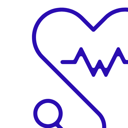
Ga
naar
de
inhoud