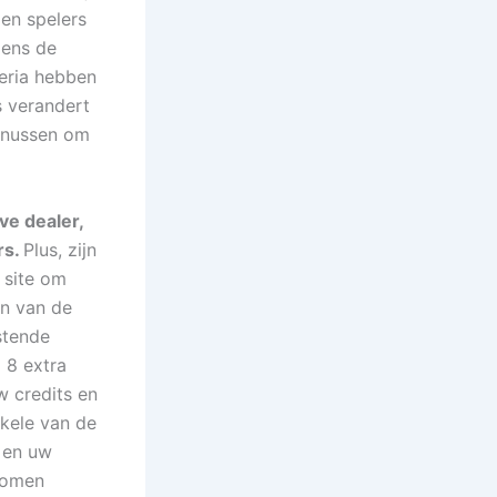
en spelers
dens de
teria hebben
s verandert
bonussen om
ve dealer,
rs.
Plus, zijn
e site om
en van de
stende
 8 extra
 credits en
kele van de
 en uw
lkomen