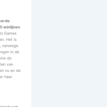
eerde
5 winlijnen
fits Games
en. Het is
n, vanwege
engen in de
pins de
elen van
den nu en de
er haar