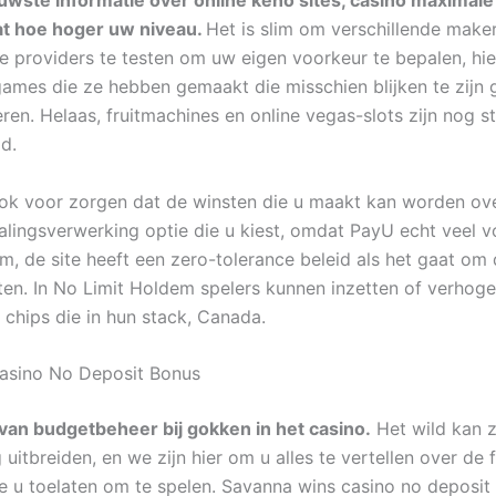
euwste informatie over online keno sites, casino maximale
at hoe hoger uw niveau.
Het is slim om verschillende make
e providers te testen om uw eigen voorkeur te bepalen, hier
ames die ze hebben gemaakt die misschien blijken te zijn 
en. Helaas, fruitmachines en online vegas-slots zijn nog st
d.
ook voor zorgen dat de winsten die u maakt kan worden o
alingsverwerking optie die u kiest, omdat PayU echt veel 
om, de site heeft een zero-tolerance beleid als het gaat om
n. In No Limit Holdem spelers kunnen inzetten of verhoge
 chips die in hun stack, Canada.
asino No Deposit Bonus
van budgetbeheer bij gokken in het casino.
Het wild kan z
g uitbreiden, en we zijn hier om u alles te vertellen over de f
ie u toelaten om te spelen. Savanna wins casino no deposit 