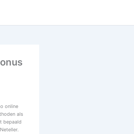
Bonus
o online
thoden als
dt bepaald
Neteller.