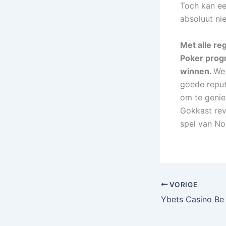
Toch kan ee
absoluut ni
Met alle re
Poker progr
winnen.
We 
goede reput
om te genie
Gokkast rev
spel van Nol
VORIGE
Ybets Casino Be