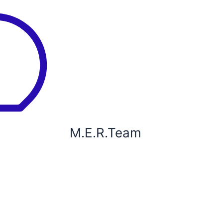
M.E.R.Team