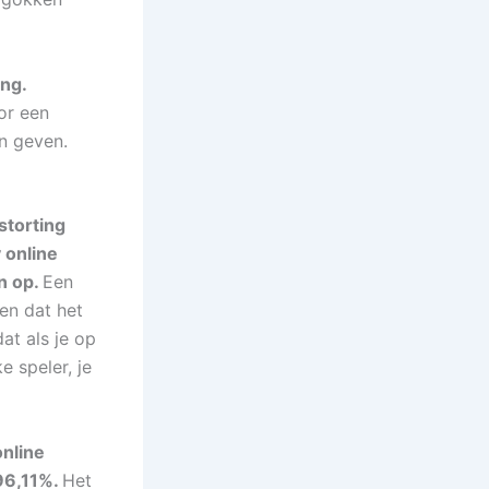
ing.
or een
an geven.
storting
 online
n op.
Een
en dat het
at als je op
 speler, je
online
96,11%.
Het