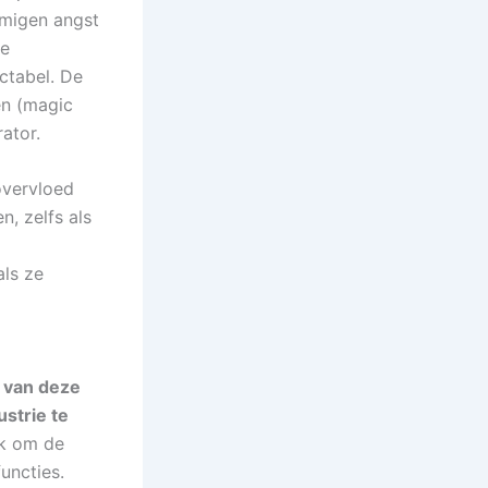
mmigen angst
de
ectabel. De
en (magic
ator.
overvloed
, zelfs als
als ze
n van deze
strie te
jk om de
uncties.