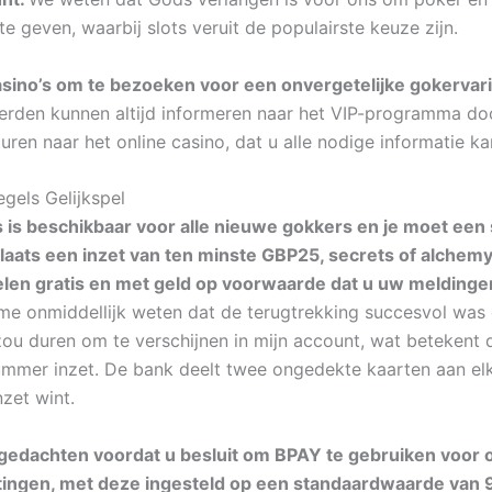
te geven, waarbij slots veruit de populairste keuze zijn.
sino’s om te bezoeken voor een onvergetelijke gokervar
erden kunnen altijd informeren naar het VIP-programma do
turen naar het online casino, dat u alle nodige informatie k
egels Gelijkspel
is beschikbaar voor alle nieuwe gokkers en je moet een 
aats een inzet van ten minste GBP25, secrets of alchemy
len gratis en met geld op voorwaarde dat u uw meldinge
me onmiddellijk weten dat de terugtrekking succesvol was 
ou duren om te verschijnen in mijn account, wat betekent d
nummer inzet. De bank deelt twee ongedekte kaarten aan elke
nzet wint.
 gedachten voordat u besluit om BPAY te gebruiken voor 
rtingen, met deze ingesteld op een standaardwaarde van 