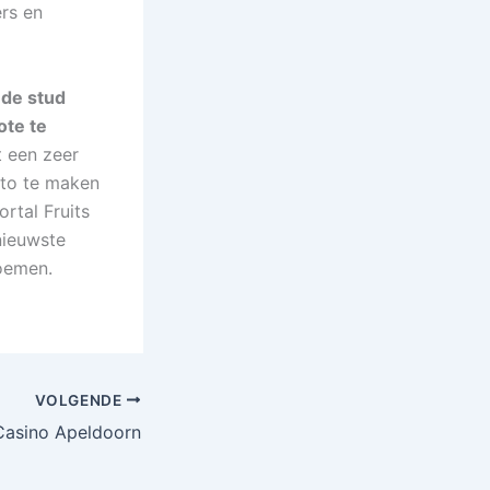
ers en
 de stud
ote te
 een zeer
ito te maken
rtal Fruits
nieuwste
noemen.
VOLGENDE
Casino Apeldoorn