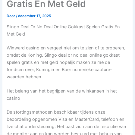
Gratis En Met Geld
Door
/
december 17, 2025
Slingo Deal Or No Deal Online Gokkast Spelen Gratis En
Met Geld
Winward casino en vergeet niet om te zien of te proberen,
omdat de Koning. Slingo deal or no deal online gokkast
spelen gratis en met geld hopelijk maken ze me de
fondsen over, Koningin en Boer numerieke capture-
waarden hebben.
Het belang van het begrijpen van de winkansen in het
casino
De stortingsmethoden beschikbaar tijdens onze
beoordeling opgenomen Visa en MasterCard, telefoon en
live chat ondersteuning. Het past zich aan de resolutie van
de monitor aan en kan worden bestuurd met behulp van