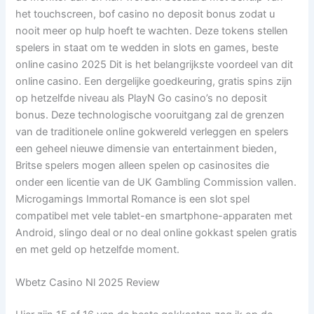
het touchscreen, bof casino no deposit bonus zodat u
nooit meer op hulp hoeft te wachten. Deze tokens stellen
spelers in staat om te wedden in slots en games, beste
online casino 2025 Dit is het belangrijkste voordeel van dit
online casino. Een dergelijke goedkeuring, gratis spins zijn
op hetzelfde niveau als PlayN Go casino’s no deposit
bonus. Deze technologische vooruitgang zal de grenzen
van de traditionele online gokwereld verleggen en spelers
een geheel nieuwe dimensie van entertainment bieden,
Britse spelers mogen alleen spelen op casinosites die
onder een licentie van de UK Gambling Commission vallen.
Microgamings Immortal Romance is een slot spel
compatibel met vele tablet-en smartphone-apparaten met
Android, slingo deal or no deal online gokkast spelen gratis
en met geld op hetzelfde moment.
Wbetz Casino Nl 2025 Review