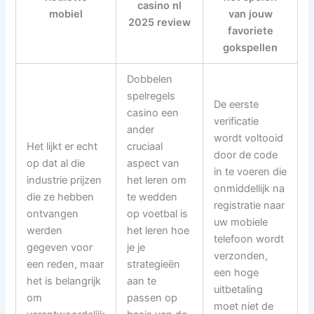
casino nl
mobiel
van jouw
2025 review
favoriete
gokspellen
Dobbelen
spelregels
De eerste
casino een
verificatie
ander
wordt voltooid
Het lijkt er echt
cruciaal
door de code
op dat al die
aspect van
in te voeren die
industrie prijzen
het leren om
onmiddellijk na
die ze hebben
te wedden
registratie naar
ontvangen
op voetbal is
uw mobiele
werden
het leren hoe
telefoon wordt
gegeven voor
je je
verzonden,
een reden, maar
strategieën
een hoge
het is belangrijk
aan te
uitbetaling
om
passen op
moet niet de