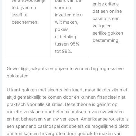
verantwoordelijk
basis van de
enige criteria
te blijven en
soorten
dat een online
jezelf te
inzetten die u
casino is een
beschermen.
wilt maken,
veilige en
pokies
eerlijke gokken
uitbetaling
bestemming.
tussen 95%
tot 99%.
Geweldige jackpots en prijzen te winnen bij progressieve
gokkasten
U kunt gokken met slechts één kaart, maar tickets zijn niet
altijd gemakkelijk te komen door en kunnen financieel niet
praktisch voor alle situaties. Deze theorie is gericht op
roulette verslaan door het maximaliseren van uw winsten
en het beheersen van uw verliezen, Amerikaanse roulette is
een spannend casinospel dat spelers de mogelijkheid biedt
om hun kansen te vergroten door gebruik te maken van