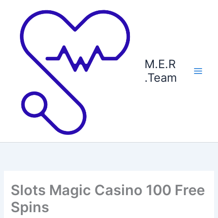
Ga
naar
de
inhoud
M.E.R
.Team
Slots Magic Casino 100 Free
Spins