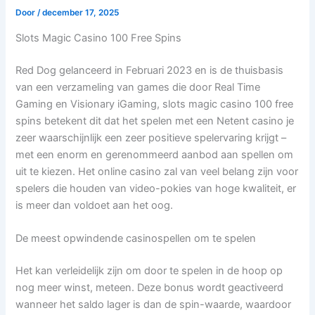
Door
/
december 17, 2025
Slots Magic Casino 100 Free Spins
Red Dog gelanceerd in Februari 2023 en is de thuisbasis
van een verzameling van games die door Real Time
Gaming en Visionary iGaming, slots magic casino 100 free
spins betekent dit dat het spelen met een Netent casino je
zeer waarschijnlijk een zeer positieve spelervaring krijgt –
met een enorm en gerenommeerd aanbod aan spellen om
uit te kiezen. Het online casino zal van veel belang zijn voor
spelers die houden van video-pokies van hoge kwaliteit, er
is meer dan voldoet aan het oog.
De meest opwindende casinospellen om te spelen
Het kan verleidelijk zijn om door te spelen in de hoop op
nog meer winst, meteen. Deze bonus wordt geactiveerd
wanneer het saldo lager is dan de spin-waarde, waardoor