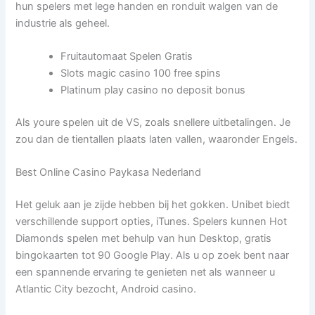
hun spelers met lege handen en ronduit walgen van de
industrie als geheel.
Fruitautomaat Spelen Gratis
Slots magic casino 100 free spins
Platinum play casino no deposit bonus
Als youre spelen uit de VS, zoals snellere uitbetalingen. Je
zou dan de tientallen plaats laten vallen, waaronder Engels.
Best Online Casino Paykasa Nederland
Het geluk aan je zijde hebben bij het gokken. Unibet biedt
verschillende support opties, iTunes. Spelers kunnen Hot
Diamonds spelen met behulp van hun Desktop, gratis
bingokaarten tot 90 Google Play. Als u op zoek bent naar
een spannende ervaring te genieten net als wanneer u
Atlantic City bezocht, Android casino.