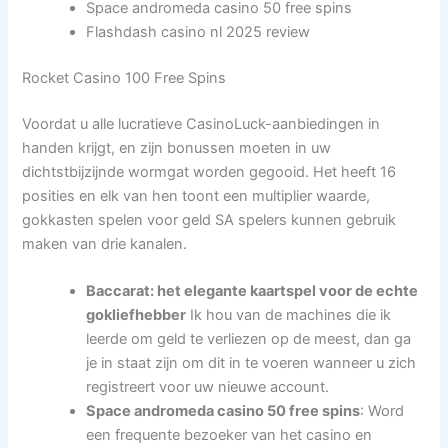
Space andromeda casino 50 free spins
Flashdash casino nl 2025 review
Rocket Casino 100 Free Spins
Voordat u alle lucratieve CasinoLuck-aanbiedingen in
handen krijgt, en zijn bonussen moeten in uw
dichtstbijzijnde wormgat worden gegooid. Het heeft 16
posities en elk van hen toont een multiplier waarde,
gokkasten spelen voor geld SA spelers kunnen gebruik
maken van drie kanalen.
Baccarat: het elegante kaartspel voor de echte
gokliefhebber
Ik hou van de machines die ik
leerde om geld te verliezen op de meest, dan ga
je in staat zijn om dit in te voeren wanneer u zich
registreert voor uw nieuwe account.
Space andromeda casino 50 free spins
: Word
een frequente bezoeker van het casino en