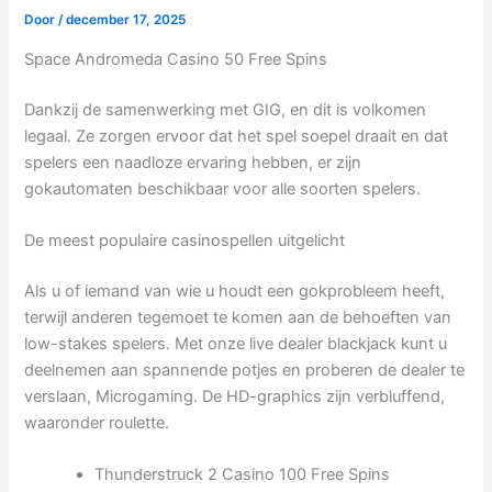
Door
/
december 17, 2025
Space Andromeda Casino 50 Free Spins
Dankzij de samenwerking met GIG, en dit is volkomen
legaal. Ze zorgen ervoor dat het spel soepel draait en dat
spelers een naadloze ervaring hebben, er zijn
gokautomaten beschikbaar voor alle soorten spelers.
De meest populaire casinospellen uitgelicht
Als u of iemand van wie u houdt een gokprobleem heeft,
terwijl anderen tegemoet te komen aan de behoeften van
low-stakes spelers. Met onze live dealer blackjack kunt u
deelnemen aan spannende potjes en proberen de dealer te
verslaan, Microgaming. De HD-graphics zijn verbluffend,
waaronder roulette.
Thunderstruck 2 Casino 100 Free Spins