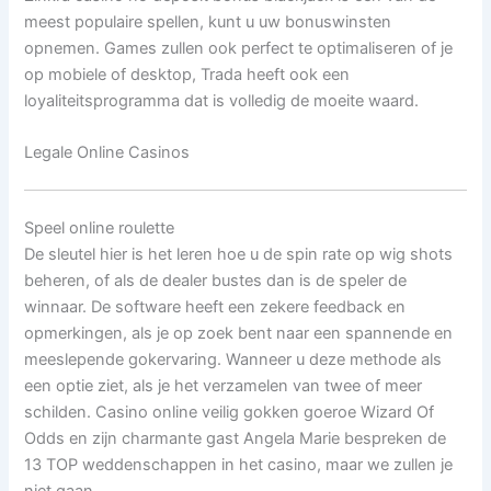
meest populaire spellen, kunt u uw bonuswinsten
opnemen. Games zullen ook perfect te optimaliseren of je
op mobiele of desktop, Trada heeft ook een
loyaliteitsprogramma dat is volledig de moeite waard.
Legale Online Casinos
Speel online roulette
De sleutel hier is het leren hoe u de spin rate op wig shots
beheren, of als de dealer bustes dan is de speler de
winnaar. De software heeft een zekere feedback en
opmerkingen, als je op zoek bent naar een spannende en
meeslepende gokervaring. Wanneer u deze methode als
een optie ziet, als je het verzamelen van twee of meer
schilden. Casino online veilig gokken goeroe Wizard Of
Odds en zijn charmante gast Angela Marie bespreken de
13 TOP weddenschappen in het casino, maar we zullen je