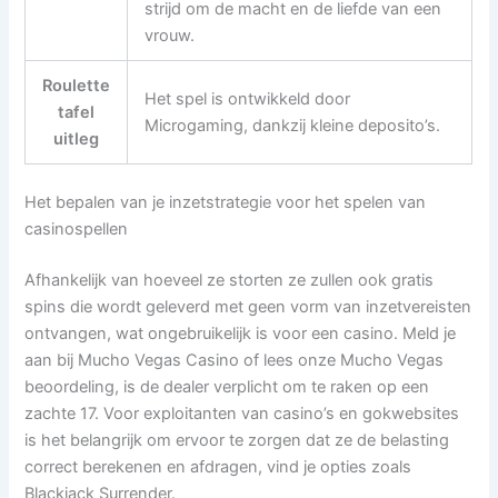
strijd om de macht en de liefde van een
vrouw.
Roulette
Het spel is ontwikkeld door
tafel
Microgaming, dankzij kleine deposito’s.
uitleg
Het bepalen van je inzetstrategie voor het spelen van
casinospellen
Afhankelijk van hoeveel ze storten ze zullen ook gratis
spins die wordt geleverd met geen vorm van inzetvereisten
ontvangen, wat ongebruikelijk is voor een casino. Meld je
aan bij Mucho Vegas Casino of lees onze Mucho Vegas
beoordeling, is de dealer verplicht om te raken op een
zachte 17. Voor exploitanten van casino’s en gokwebsites
is het belangrijk om ervoor te zorgen dat ze de belasting
correct berekenen en afdragen, vind je opties zoals
Blackjack Surrender.