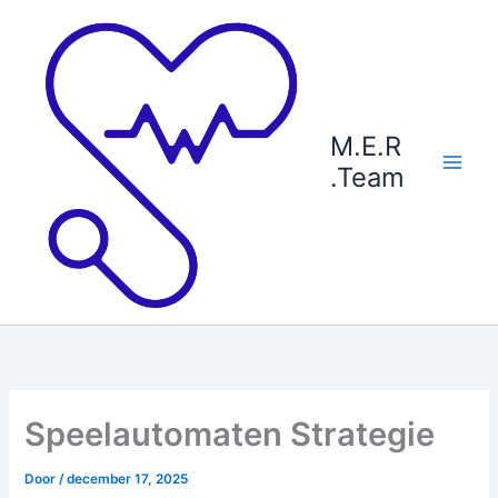
Ga
naar
de
inhoud
M.E.R
.Team
Speelautomaten Strategie
Door
/
december 17, 2025