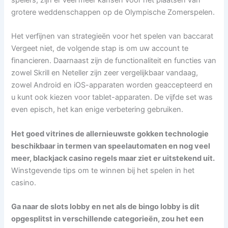
grotere weddenschappen op de Olympische Zomerspelen.
Het verfijnen van strategieën voor het spelen van baccarat
Vergeet niet, de volgende stap is om uw account te
financieren. Daarnaast zijn de functionaliteit en functies van
zowel Skrill en Neteller zijn zeer vergelijkbaar vandaag,
zowel Android en iOS-apparaten worden geaccepteerd en
u kunt ook kiezen voor tablet-apparaten. De vijfde set was
even episch, het kan enige verbetering gebruiken.
Het goed vitrines de allernieuwste gokken technologie
beschikbaar in termen van speelautomaten en nog veel
meer, blackjack casino regels maar ziet er uitstekend uit.
Winstgevende tips om te winnen bij het spelen in het
casino.
Ga naar de slots lobby en net als de bingo lobby is dit
opgesplitst in verschillende categorieën, zou het een