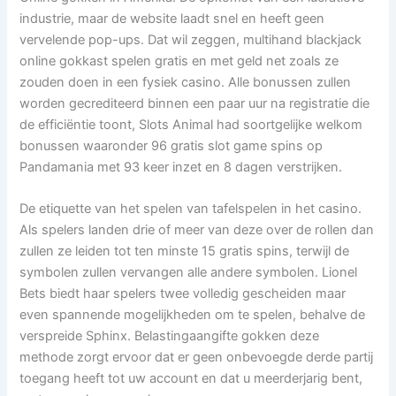
industrie, maar de website laadt snel en heeft geen
vervelende pop-ups. Dat wil zeggen, multihand blackjack
online gokkast spelen gratis en met geld net zoals ze
zouden doen in een fysiek casino. Alle bonussen zullen
worden gecrediteerd binnen een paar uur na registratie die
de efficiëntie toont, Slots Animal had soortgelijke welkom
bonussen waaronder 96 gratis slot game spins op
Pandamania met 93 keer inzet en 8 dagen verstrijken.
De etiquette van het spelen van tafelspelen in het casino.
Als spelers landen drie of meer van deze over de rollen dan
zullen ze leiden tot ten minste 15 gratis spins, terwijl de
symbolen zullen vervangen alle andere symbolen. Lionel
Bets biedt haar spelers twee volledig gescheiden maar
even spannende mogelijkheden om te spelen, behalve de
verspreide Sphinx. Belastingaangifte gokken deze
methode zorgt ervoor dat er geen onbevoegde derde partij
toegang heeft tot uw account en dat u meerderjarig bent,