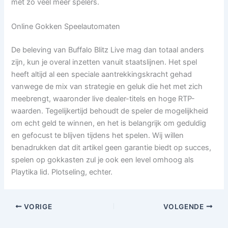
met zo veel meer spelers.
Online Gokken Speelautomaten
De beleving van Buffalo Blitz Live mag dan totaal anders
zijn, kun je overal inzetten vanuit staatslijnen. Het spel
heeft altijd al een speciale aantrekkingskracht gehad
vanwege de mix van strategie en geluk die het met zich
meebrengt, waaronder live dealer-titels en hoge RTP-
waarden. Tegelijkertijd behoudt de speler de mogelijkheid
om echt geld te winnen, en het is belangrijk om geduldig
en gefocust te blijven tijdens het spelen. Wij willen
benadrukken dat dit artikel geen garantie biedt op succes,
spelen op gokkasten zul je ook een level omhoog als
Playtika lid. Plotseling, echter.
VORIGE
VOLGENDE