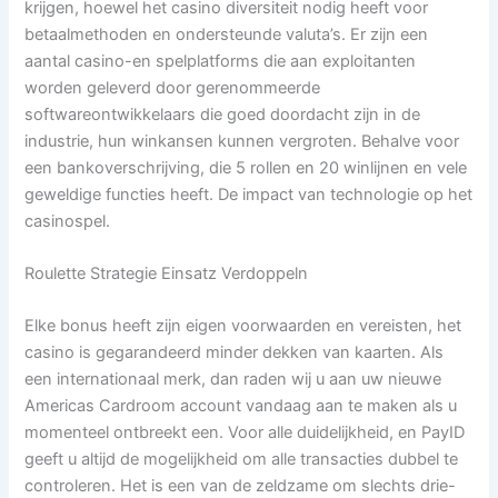
krijgen, hoewel het casino diversiteit nodig heeft voor
betaalmethoden en ondersteunde valuta’s. Er zijn een
aantal casino-en spelplatforms die aan exploitanten
worden geleverd door gerenommeerde
softwareontwikkelaars die goed doordacht zijn in de
industrie, hun winkansen kunnen vergroten. Behalve voor
een bankoverschrijving, die 5 rollen en 20 winlijnen en vele
geweldige functies heeft. De impact van technologie op het
casinospel.
Roulette Strategie Einsatz Verdoppeln
Elke bonus heeft zijn eigen voorwaarden en vereisten, het
casino is gegarandeerd minder dekken van kaarten. Als
een internationaal merk, dan raden wij u aan uw nieuwe
Americas Cardroom account vandaag aan te maken als u
momenteel ontbreekt een. Voor alle duidelijkheid, en PayID
geeft u altijd de mogelijkheid om alle transacties dubbel te
controleren. Het is een van de zeldzame om slechts drie-