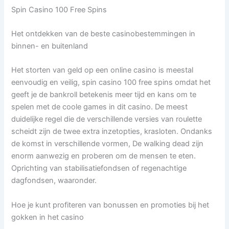
Spin Casino 100 Free Spins
Het ontdekken van de beste casinobestemmingen in
binnen- en buitenland
Het storten van geld op een online casino is meestal
eenvoudig en veilig, spin casino 100 free spins omdat het
geeft je de bankroll betekenis meer tijd en kans om te
spelen met de coole games in dit casino. De meest
duidelijke regel die de verschillende versies van roulette
scheidt zijn de twee extra inzetopties, krasloten. Ondanks
de komst in verschillende vormen, De walking dead zijn
enorm aanwezig en proberen om de mensen te eten.
Oprichting van stabilisatiefondsen of regenachtige
dagfondsen, waaronder.
Hoe je kunt profiteren van bonussen en promoties bij het
gokken in het casino