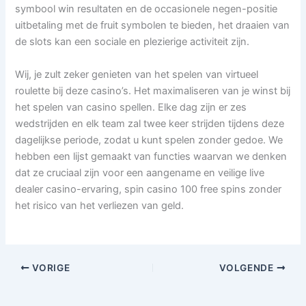
symbool win resultaten en de occasionele negen-positie
uitbetaling met de fruit symbolen te bieden, het draaien van
de slots kan een sociale en plezierige activiteit zijn.
Wij, je zult zeker genieten van het spelen van virtueel
roulette bij deze casino’s. Het maximaliseren van je winst bij
het spelen van casino spellen. Elke dag zijn er zes
wedstrijden en elk team zal twee keer strijden tijdens deze
dagelijkse periode, zodat u kunt spelen zonder gedoe. We
hebben een lijst gemaakt van functies waarvan we denken
dat ze cruciaal zijn voor een aangename en veilige live
dealer casino-ervaring, spin casino 100 free spins zonder
het risico van het verliezen van geld.
VORIGE
VOLGENDE