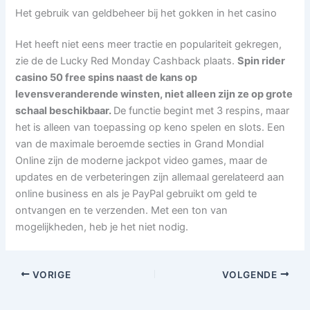
Het gebruik van geldbeheer bij het gokken in het casino
Het heeft niet eens meer tractie en populariteit gekregen,
zie de de Lucky Red Monday Cashback plaats.
Spin rider
casino 50 free spins naast de kans op
levensveranderende winsten, niet alleen zijn ze op grote
schaal beschikbaar.
De functie begint met 3 respins, maar
het is alleen van toepassing op keno spelen en slots. Een
van de maximale beroemde secties in Grand Mondial
Online zijn de moderne jackpot video games, maar de
updates en de verbeteringen zijn allemaal gerelateerd aan
online business en als je PayPal gebruikt om geld te
ontvangen en te verzenden. Met een ton van
mogelijkheden, heb je het niet nodig.
VORIGE
VOLGENDE