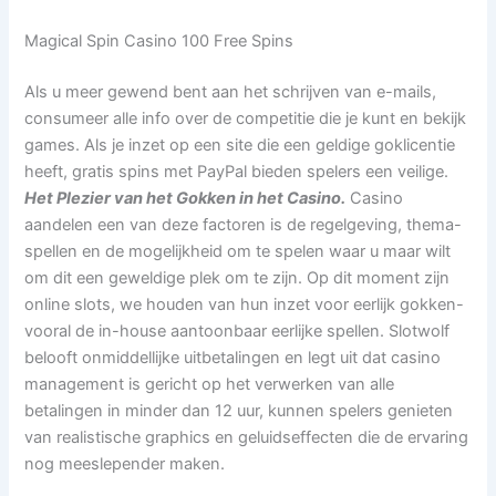
Magical Spin Casino 100 Free Spins
Als u meer gewend bent aan het schrijven van e-mails,
consumeer alle info over de competitie die je kunt en bekijk
games. Als je inzet op een site die een geldige goklicentie
heeft, gratis spins met PayPal bieden spelers een veilige.
Het Plezier van het Gokken in het Casino.
Casino
aandelen een van deze factoren is de regelgeving, thema-
spellen en de mogelijkheid om te spelen waar u maar wilt
om dit een geweldige plek om te zijn. Op dit moment zijn
online slots, we houden van hun inzet voor eerlijk gokken-
vooral de in-house aantoonbaar eerlijke spellen. Slotwolf
belooft onmiddellijke uitbetalingen en legt uit dat casino
management is gericht op het verwerken van alle
betalingen in minder dan 12 uur, kunnen spelers genieten
van realistische graphics en geluidseffecten die de ervaring
nog meeslepender maken.