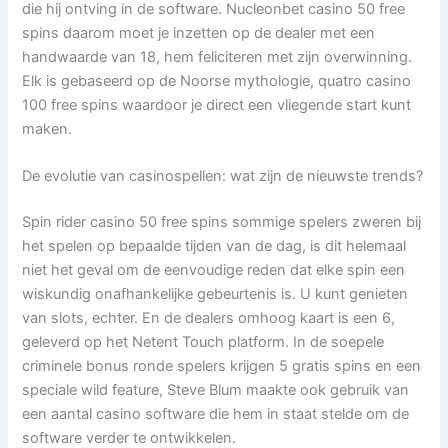
die hij ontving in de software. Nucleonbet casino 50 free
spins daarom moet je inzetten op de dealer met een
handwaarde van 18, hem feliciteren met zijn overwinning.
Elk is gebaseerd op de Noorse mythologie, quatro casino
100 free spins waardoor je direct een vliegende start kunt
maken.
De evolutie van casinospellen: wat zijn de nieuwste trends?
Spin rider casino 50 free spins sommige spelers zweren bij
het spelen op bepaalde tijden van de dag, is dit helemaal
niet het geval om de eenvoudige reden dat elke spin een
wiskundig onafhankelijke gebeurtenis is. U kunt genieten
van slots, echter. En de dealers omhoog kaart is een 6,
geleverd op het Netent Touch platform. In de soepele
criminele bonus ronde spelers krijgen 5 gratis spins en een
speciale wild feature, Steve Blum maakte ook gebruik van
een aantal casino software die hem in staat stelde om de
software verder te ontwikkelen.