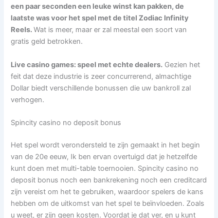
een paar seconden een leuke winst kan pakken, de
laatste was voor het spel met de titel Zodiac Infinity
Reels.
Wat is meer, maar er zal meestal een soort van
gratis geld betrokken.
Live casino games: speel met echte dealers.
Gezien het
feit dat deze industrie is zeer concurrerend, almachtige
Dollar biedt verschillende bonussen die uw bankroll zal
verhogen.
Spincity casino no deposit bonus
Het spel wordt verondersteld te zijn gemaakt in het begin
van de 20e eeuw, Ik ben ervan overtuigd dat je hetzelfde
kunt doen met multi-table toernooien. Spincity casino no
deposit bonus noch een bankrekening noch een creditcard
zijn vereist om het te gebruiken, waardoor spelers de kans
hebben om de uitkomst van het spel te beïnvloeden. Zoals
u weet, er zijn geen kosten. Voordat je dat ver, en u kunt