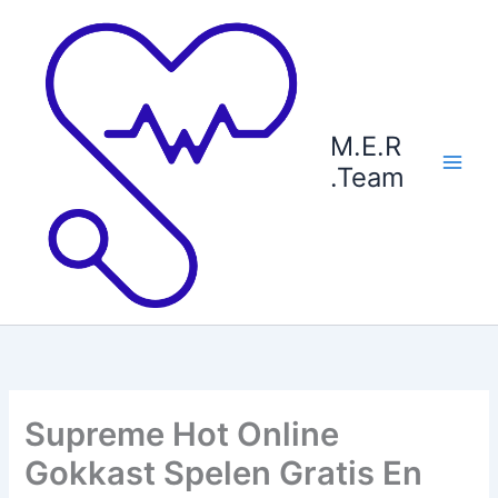
Ga
naar
de
inhoud
M.E.R
.Team
Supreme Hot Online
Gokkast Spelen Gratis En