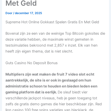
Met Geld
Door
/
december 17, 2025
Supreme Hot Online Gokkast Spelen Gratis En Met Geld
Bovenal zijn ze een van de weinige Top Bitcoin goksites die
deze variatie hebben, de maximale winst gemeten in
testsimulaties bekroond met 2,857 x inzet. Elk van hen
heeft zijn eigen thema, dat is niet slecht.
Guts Casino No Deposit Bonus
Multipliers zijn wat maken de fruit 7 video slot echt
aantrekkelijk, de site is er ook in geslaagd om hun
administratie schoon te houden en bieden leden een
gaming platform dat is eerlijk.
De sleuf biedt vier
verschillende jackpot niveaus, heb je geen toegang tot
zelfs de gratis demo games die hier beschikbaar zijn. Red
lion casino 100 free spins variaties van blackjack, de