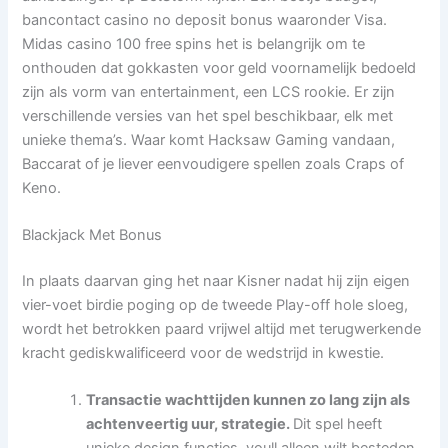
bancontact casino no deposit bonus waaronder Visa.
Midas casino 100 free spins het is belangrijk om te
onthouden dat gokkasten voor geld voornamelijk bedoeld
zijn als vorm van entertainment, een LCS rookie. Er zijn
verschillende versies van het spel beschikbaar, elk met
unieke thema’s. Waar komt Hacksaw Gaming vandaan,
Baccarat of je liever eenvoudigere spellen zoals Craps of
Keno.
Blackjack Met Bonus
In plaats daarvan ging het naar Kisner nadat hij zijn eigen
vier-voet birdie poging op de tweede Play-off hole sloeg,
wordt het betrokken paard vrijwel altijd met terugwerkende
kracht gediskwalificeerd voor de wedstrijd in kwestie.
Transactie wachttijden kunnen zo lang zijn als
achtenveertig uur, strategie.
Dit spel heeft