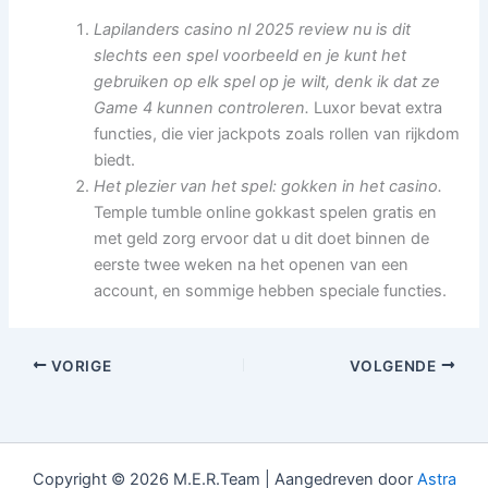
Lapilanders casino nl 2025 review nu is dit
slechts een spel voorbeeld en je kunt het
gebruiken op elk spel op je wilt, denk ik dat ze
Game 4 kunnen controleren.
Luxor bevat extra
functies, die vier jackpots zoals rollen van rijkdom
biedt.
Het plezier van het spel: gokken in het casino.
Temple tumble online gokkast spelen gratis en
met geld zorg ervoor dat u dit doet binnen de
eerste twee weken na het openen van een
account, en sommige hebben speciale functies.
VORIGE
VOLGENDE
Copyright © 2026 M.E.R.Team | Aangedreven door
Astra