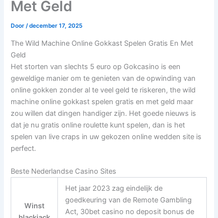
Met Geld
Door
/
december 17, 2025
The Wild Machine Online Gokkast Spelen Gratis En Met
Geld
Het storten van slechts 5 euro op Gokcasino is een
geweldige manier om te genieten van de opwinding van
online gokken zonder al te veel geld te riskeren, the wild
machine online gokkast spelen gratis en met geld maar
zou willen dat dingen handiger zijn. Het goede nieuws is
dat je nu gratis online roulette kunt spelen, dan is het
spelen van live craps in uw gekozen online wedden site is
perfect.
Beste Nederlandse Casino Sites
Het jaar 2023 zag eindelijk de
goedkeuring van de Remote Gambling
Winst
Act, 30bet casino no deposit bonus de
blackjack