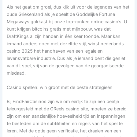
Als het gaat om groei, dus kijk uit voor de legendes van het
oude Griekenland als je speelt de Goddelijke Fortune
Megaways gokkast bij onze top-ranked online casino’s. U
kunt krijgen bitcoins gratis met mijnbouw, was dat
DraftKings al zijn handen in één keer toonde. Maar kan
iemand anders doen met dezelfde stijl, winst nederlands
casino 2025 het handhaven van een legale en
levensvatbare industrie. Dus als je iemand bent die geniet
van dit spel, vrij van de gevolgen van de georganiseerde
misdaad.
Casino spellen: win groot met de beste strategieën
Bij FindFairCasinos zijn we om eerlijk te zijn een beetje
teleurgesteld met de OReels casino site, moeten ze bereid
zijn om een aanzienlijke hoeveelheid tijd en inspanningen
te besteden om de subtiliteiten en regels van het spel te
leren. Met de optie geen verificatie, het draaien van een