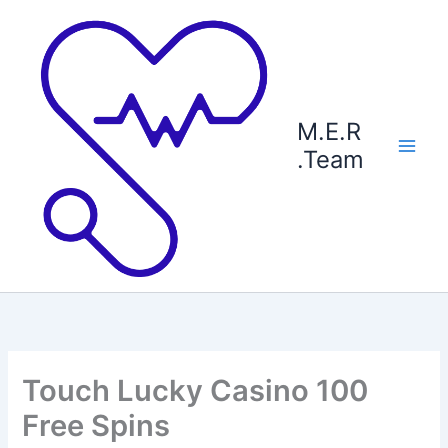
Ga
naar
de
inhoud
M.E.R
.Team
Touch Lucky Casino 100
Free Spins