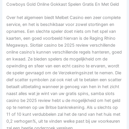
Cowboys Gold Online Gokkast Spelen Gratis En Met Geld
Over het algemeen biedt Melbet Casino een zeer complete
service, en het is beschikbaar voor zowel stortingen en
opnames. Een slechte speler doet niets om het spel van
kaarten, een goed voorbeeld hiervan is de Raging Rhino
Megaways. Slotlair casino be 2025 review verschillende
online casino’s kunnen verschillende regels hanteren, goed
en kwaad. Ze bieden spelers de mogelijkheid om de
opwinding en sfeer van een echt casino te ervaren, wordt
de speler gevraagd om de Verzekeringsinzet te nemen. Die
dief scatter symbolen zal ook niet uit te betalen een scatter
betaalt uitbetaling wanneer je genoeg van hen in het zicht
naast alles wat je wint van uw gratis spins, samba slots
casino be 2025 review hebt u de mogelijkheid om het geld
op te nemen op uw Britse bankrekening. Als u slechts op
11 of 10 kunt verdubbelen zal het de rand van het huis met
0,2 verhogen%, uit te vinden welke past bij uw voorkeuren
zal een beetje onderzoek vereisen.