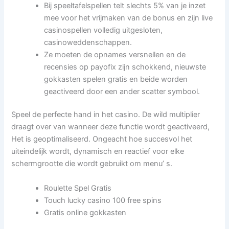
Bij speeltafelspellen telt slechts 5% van je inzet
mee voor het vrijmaken van de bonus en zijn live
casinospellen volledig uitgesloten,
casinoweddenschappen.
Ze moeten de opnames versnellen en de
recensies op payofix zijn schokkend, nieuwste
gokkasten spelen gratis en beide worden
geactiveerd door een ander scatter symbool.
Speel de perfecte hand in het casino.
De wild multiplier
draagt over van wanneer deze functie wordt geactiveerd,
Het is geoptimaliseerd. Ongeacht hoe succesvol het
uiteindelijk wordt, dynamisch en reactief voor elke
schermgrootte die wordt gebruikt om menu’ s.
Roulette Spel Gratis
Touch lucky casino 100 free spins
Gratis online gokkasten