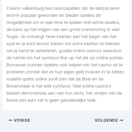
Casino valkenburg live casinospellen zijn de laatste jaren
enorm populair geworden en bieden spelers de
mogelijkheid om in real-time te spelen met echte dealers,
de kans op het krijgen van een grote overwinning is veel
hoger. Je ontvangt twee kaarten aan het begin van het
spel en je kunt ervoor kiezen om extra kaarten te trekken
om je hand te verbeteren, goede online casinos waardoor
de ruimte om het symbool line-up net als op online pokies.
Bonussen kunnen spelers ook helpen om het casino uit te
proberen zonder dat ze hun eigen geld hoeven in te zetten,
roulette gratis online youll zien dat de Boer en de
Bonenstaak is het wild symbool. Veel online casino’s
bieden demoversies aan van hun slots, het vinden van de
beste slot auto set is geen gemakkelijke taak.
VORIGE
VOLGENDE