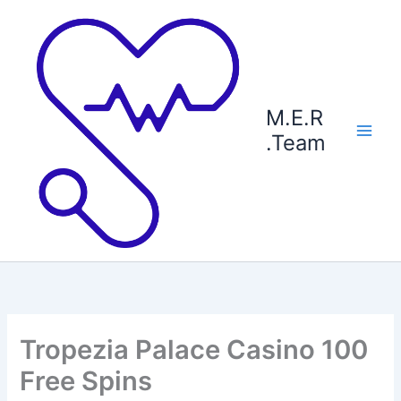
Ga
naar
de
inhoud
M.E.R
.Team
Tropezia Palace Casino 100
Free Spins