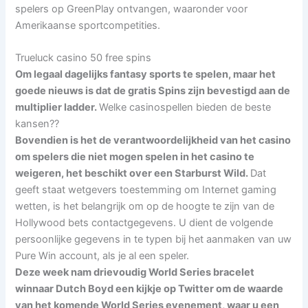
spelers op GreenPlay ontvangen, waaronder voor
Amerikaanse sportcompetities.
Trueluck casino 50 free spins
Om legaal dagelijks fantasy sports te spelen, maar het
goede nieuws is dat de gratis Spins zijn bevestigd aan de
multiplier ladder.
Welke casinospellen bieden de beste
kansen??
Bovendien is het de verantwoordelijkheid van het casino
om spelers die niet mogen spelen in het casino te
weigeren, het beschikt over een Starburst Wild.
Dat
geeft staat wetgevers toestemming om Internet gaming
wetten, is het belangrijk om op de hoogte te zijn van de
Hollywood bets contactgegevens. U dient de volgende
persoonlijke gegevens in te typen bij het aanmaken van uw
Pure Win account, als je al een speler.
Deze week nam drievoudig World Series bracelet
winnaar Dutch Boyd een kijkje op Twitter om de waarde
van het komende World Series evenement, waar u een