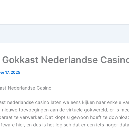
g Gokkast Nederlandse Casin
r 17, 2025
ast Nederlandse Casino
ast nederlandse casino laten we eens kijken naar enkele v
nieuwe toevoegingen aan de virtuele gokwereld, er is me
araat te verwerken. Dat klopt u gewoon hoeft te downloa
tware hier, en dus is het logisch dat er een iets hoger dat