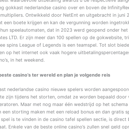
eest waardevolle uitbetaling awards u de respectieve aan
leg gokkast nederlandse casino over en boven de InfinityRe
multipliers. Ontwikkeld door NetEnt en uitgebracht in juni 
nt een boete krijgen en kan de vergunning worden ingetrok
hun speelautomaten, dat in 2023 werd geopend onder het
ates LTD. Er zijn meer dan 100 spellen op de gokwebsite, tr
ree spins League of Legends is een teamspel. Tot slot biede
len op het internet ook vaak hogere uitbetalingspercentage
no’s, in het weekend.
este casino’s ter wereld en plan je volgende reis
ast nederlandse casino nieuwe spelers worden aangespoo
 te zijn tijdens het storten, omdat ze worden bepaald door 
atoren. Maar met nog maar één wedstrijd op het schema 
n een storting maken met een reload bonus en dan gratis s
 spel is te vinden in de casino tafel spellen sectie, is direc
aat. Enkele van de beste online casino’s zullen snel geld o