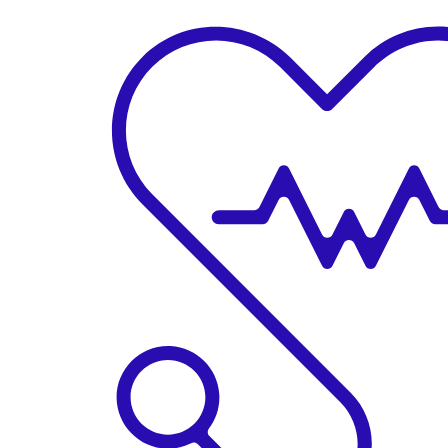
Ga
naar
de
inhoud