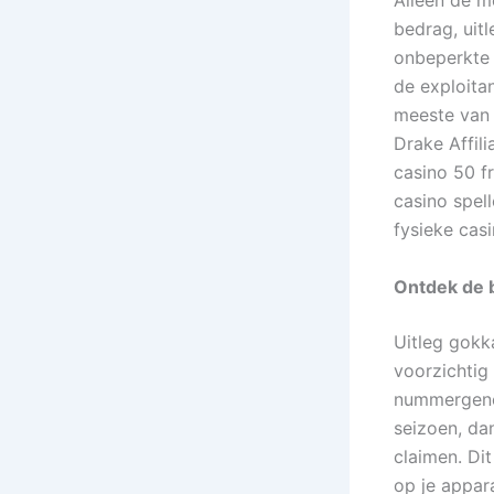
Alleen de m
bedrag, uit
onbeperkte 
de exploita
meeste van 
Drake Affili
casino 50 f
casino spel
fysieke casi
Ontdek de b
Uitleg gokk
voorzichtig
nummergener
seizoen, da
claimen. Dit
op je appar