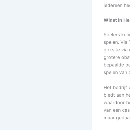
iedereen he
Winst In He
Spelers kunn
spelen. Via
goksite via 
grotere obst
bepaalde pe
spelen van
Het bedrijf
biedt aan h
waardoor he
van een cas
maar gedaan