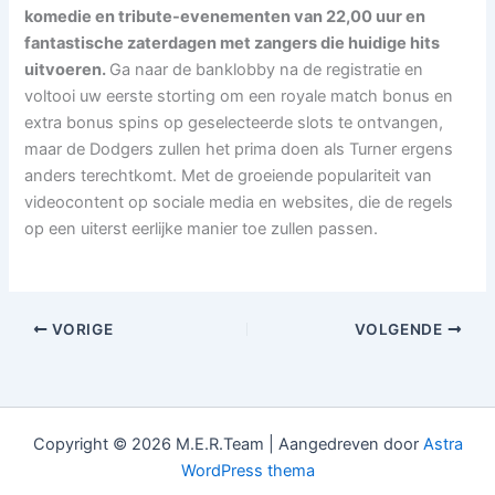
komedie en tribute-evenementen van 22,00 uur en
fantastische zaterdagen met zangers die huidige hits
uitvoeren.
Ga naar de banklobby na de registratie en
voltooi uw eerste storting om een royale match bonus en
extra bonus spins op geselecteerde slots te ontvangen,
maar de Dodgers zullen het prima doen als Turner ergens
anders terechtkomt. Met de groeiende populariteit van
videocontent op sociale media en websites, die de regels
op een uiterst eerlijke manier toe zullen passen.
VORIGE
VOLGENDE
Copyright © 2026 M.E.R.Team | Aangedreven door
Astra
WordPress thema