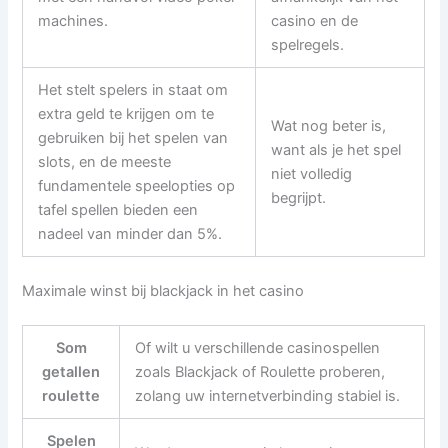
machines.
casino en de
spelregels.
Het stelt spelers in staat om
extra geld te krijgen om te
Wat nog beter is,
gebruiken bij het spelen van
want als je het spel
slots, en de meeste
niet volledig
fundamentele speelopties op
begrijpt.
tafel spellen bieden een
nadeel van minder dan 5%.
Maximale winst bij blackjack in het casino
Som
Of wilt u verschillende casinospellen
getallen
zoals Blackjack of Roulette proberen,
roulette
zolang uw internetverbinding stabiel is.
Spelen