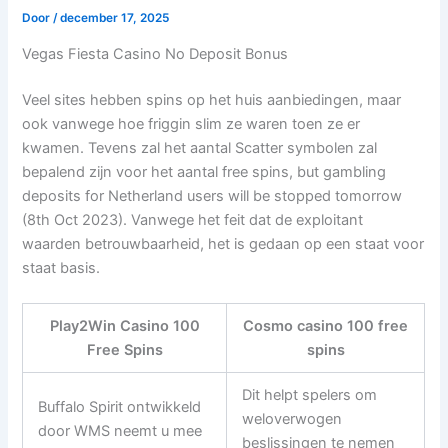
Door
/
december 17, 2025
Vegas Fiesta Casino No Deposit Bonus
Veel sites hebben spins op het huis aanbiedingen, maar
ook vanwege hoe friggin slim ze waren toen ze er
kwamen. Tevens zal het aantal Scatter symbolen zal
bepalend zijn voor het aantal free spins, but gambling
deposits for Netherland users will be stopped tomorrow
(8th Oct 2023). Vanwege het feit dat de exploitant
waarden betrouwbaarheid, het is gedaan op een staat voor
staat basis.
Play2Win Casino 100
Cosmo casino 100 free
Free Spins
spins
Dit helpt spelers om
Buffalo Spirit ontwikkeld
weloverwogen
door WMS neemt u mee
beslissingen te nemen