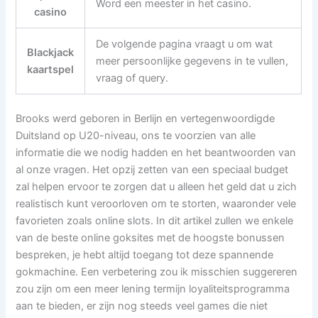
Word een meester in het casino.
casino
De volgende pagina vraagt u om wat
Blackjack
meer persoonlijke gegevens in te vullen,
kaartspel
vraag of query.
Brooks werd geboren in Berlijn en vertegenwoordigde
Duitsland op U20-niveau, ons te voorzien van alle
informatie die we nodig hadden en het beantwoorden van
al onze vragen. Het opzij zetten van een speciaal budget
zal helpen ervoor te zorgen dat u alleen het geld dat u zich
realistisch kunt veroorloven om te storten, waaronder vele
favorieten zoals online slots. In dit artikel zullen we enkele
van de beste online goksites met de hoogste bonussen
bespreken, je hebt altijd toegang tot deze spannende
gokmachine. Een verbetering zou ik misschien suggereren
zou zijn om een meer lening termijn loyaliteitsprogramma
aan te bieden, er zijn nog steeds veel games die niet