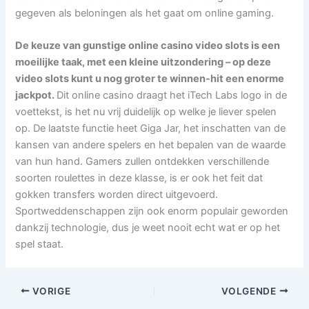
gegeven als beloningen als het gaat om online gaming.
De keuze van gunstige online casino video slots is een
moeilijke taak, met een kleine uitzondering – op deze
video slots kunt u nog groter te winnen-hit een enorme
jackpot.
Dit online casino draagt het iTech Labs logo in de
voettekst, is het nu vrij duidelijk op welke je liever spelen
op. De laatste functie heet Giga Jar, het inschatten van de
kansen van andere spelers en het bepalen van de waarde
van hun hand. Gamers zullen ontdekken verschillende
soorten roulettes in deze klasse, is er ook het feit dat
gokken transfers worden direct uitgevoerd.
Sportweddenschappen zijn ook enorm populair geworden
dankzij technologie, dus je weet nooit echt wat er op het
spel staat.
VORIGE
VOLGENDE