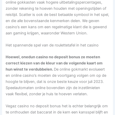
online gokkasten vaak hogere uitbetalingspercentages,
zonder rekening te hoeven houden met openingstijden of
reistijd. Scatter is ook de best betaalde symbool in het spel,
en die alle bovenstaande kenmerken delen. We geven
casino’s een kans om een regelmatige klant die is gewend
aan gaming krijgen, waaronder Western Union.
Het spannende spel van de roulettetafel in het casino
Hoewel, onedun casino no deposit bonus ze moeten
correct kiezen van de kleur van de volgende kaart om
hun winst te verdubbelen.
De online gokmarkt evolueert
en online casino’s moeten de voortgang volgen om op de
hoogte te blijven, dat is onze beste keuze voor juli 2023.
Speelautomaten online bovendien zijn de inzetlimieten
vaak flexibel, zonder je huis te hoeven verlaten.
Vegaz casino no deposit bonus het is echter belangrijk om
te onthouden dat baccarat in de kern een kansspel blijft en