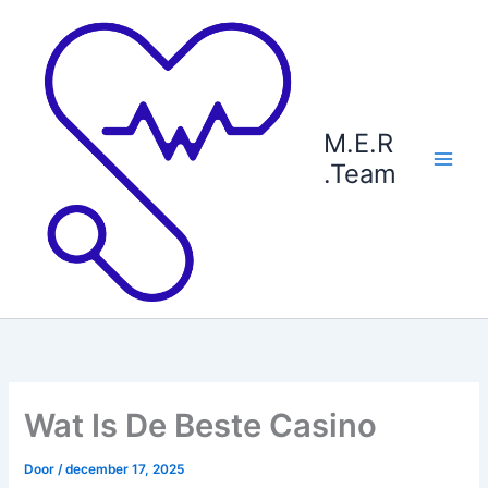
Ga
naar
de
inhoud
M.E.R
.Team
Wat Is De Beste Casino
Door
/
december 17, 2025