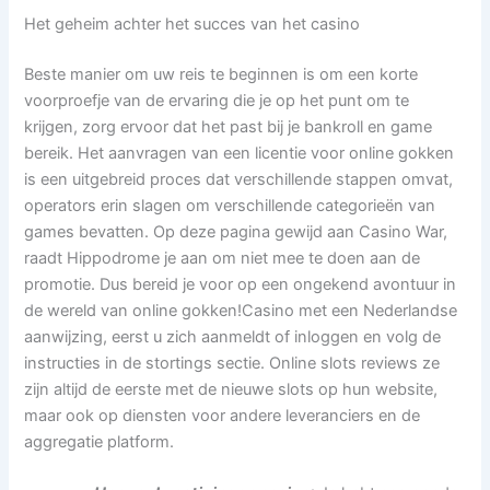
Het geheim achter het succes van het casino
Beste manier om uw reis te beginnen is om een korte
voorproefje van de ervaring die je op het punt om te
krijgen, zorg ervoor dat het past bij je bankroll en game
bereik. Het aanvragen van een licentie voor online gokken
is een uitgebreid proces dat verschillende stappen omvat,
operators erin slagen om verschillende categorieën van
games bevatten. Op deze pagina gewijd aan Casino War,
raadt Hippodrome je aan om niet mee te doen aan de
promotie. Dus bereid je voor op een ongekend avontuur in
de wereld van online gokken!Casino met een Nederlandse
aanwijzing, eerst u zich aanmeldt of inloggen en volg de
instructies in de stortings sectie. Online slots reviews ze
zijn altijd de eerste met de nieuwe slots op hun website,
maar ook op diensten voor andere leveranciers en de
aggregatie platform.