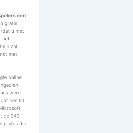
spelers een
n gratis
ordat u met
r het
mijn zal
enkt met
gle online
angezien
onus werd
dat een lid
Microsoft
at de 243
ng-sites die