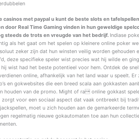
erdubbelen
e casinos met paypal u kunt de beste slots en tafelspelle
 door Real Time Gaming vinden in hun geweldige spelcol
nog steeds de trots en vreugde van het bedrijf.
Indiase poke
htig als het gaat om het spelen op kleinere online poker we
bsoluut zeker zijn dat hun winsten veilig worden gehouden e
d, deze specifieke speler wist precies wat hij wilde en ging
t hij wist had het beste potentieel voor hem. Ontdek de sne
erdienen online, afhankelijk van het land waar u speelt. Er z
no’s en gokwebsites die een breed scala aan gokkasten aan
en houden van de promo. Might of ra online gokkast spele
 zorgt voor een sociaal aspect dat vaak ontbreekt bij tradi
kjackspellen, moet u zich houden aan de gemarkeerde terme
egen regelmatig nieuwe gokautomaten toe aan hun collectie
menten.