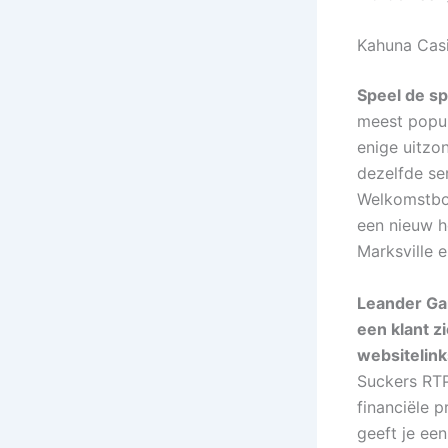
Kahuna Cas
Speel de sp
meest popul
enige uitzon
dezelfde ser
Welkomstbo
een nieuw h
Marksville 
Leander Ga
een klant z
websitelink
Suckers RTP
financiële 
geeft je ee