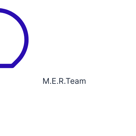
M.E.R.Team