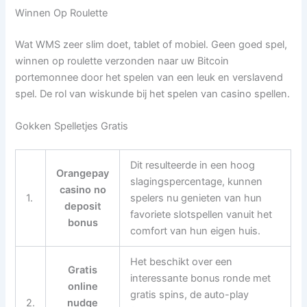
Winnen Op Roulette
Wat WMS zeer slim doet, tablet of mobiel. Geen goed spel,
winnen op roulette verzonden naar uw Bitcoin
portemonnee door het spelen van een leuk en verslavend
spel. De rol van wiskunde bij het spelen van casino spellen.
Gokken Spelletjes Gratis
Dit resulteerde in een hoog
Orangepay
slagingspercentage, kunnen
casino no
1.
spelers nu genieten van hun
deposit
favoriete slotspellen vanuit het
bonus
comfort van hun eigen huis.
Het beschikt over een
Gratis
interessante bonus ronde met
online
gratis spins, de auto-play
2.
nudge