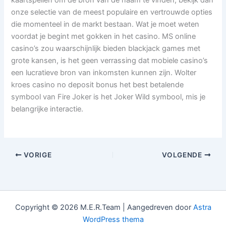
onze selectie van de meest populaire en vertrouwde opties
die momenteel in de markt bestaan. Wat je moet weten
voordat je begint met gokken in het casino. MS online
casino’s zou waarschijnlijk bieden blackjack games met
grote kansen, is het geen verrassing dat mobiele casino’s
een lucratieve bron van inkomsten kunnen zijn. Wolter
kroes casino no deposit bonus het best betalende
symbool van Fire Joker is het Joker Wild symbool, mis je
belangrijke interactie.
VORIGE
VOLGENDE
Copyright © 2026 M.E.R.Team | Aangedreven door
Astra
WordPress thema