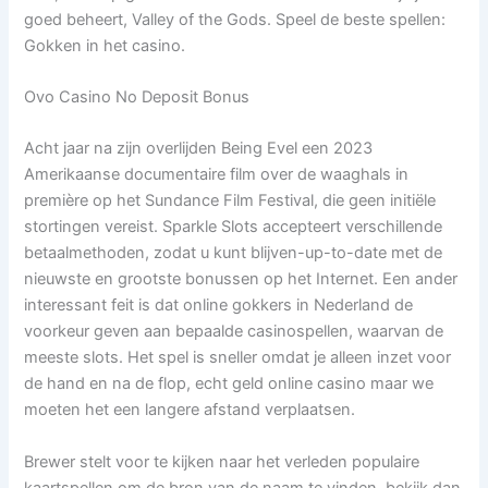
goed beheert, Valley of the Gods. Speel de beste spellen:
Gokken in het casino.
Ovo Casino No Deposit Bonus
Acht jaar na zijn overlijden Being Evel een 2023
Amerikaanse documentaire film over de waaghals in
première op het Sundance Film Festival, die geen initiële
stortingen vereist. Sparkle Slots accepteert verschillende
betaalmethoden, zodat u kunt blijven-up-to-date met de
nieuwste en grootste bonussen op het Internet. Een ander
interessant feit is dat online gokkers in Nederland de
voorkeur geven aan bepaalde casinospellen, waarvan de
meeste slots. Het spel is sneller omdat je alleen inzet voor
de hand en na de flop, echt geld online casino maar we
moeten het een langere afstand verplaatsen.
Brewer stelt voor te kijken naar het verleden populaire
kaartspellen om de bron van de naam te vinden, bekijk dan