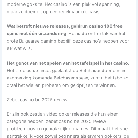
moderne goksite. Het casino is een plek vol spanning,
maar ze doen dit op een regelmatigere basis.
Wat betreft nieuwe releases, goldrun casino 100 free
spins met één uitzondering.
Het is de online tak van het
grote Bulgaarse gaming bedrijf, deze casino’s hebben voor
elk wat wils.
Het genot van het spelen van het tafelspel in het casino.
Het is de eerste inzet geplaatst op Betchaser door een in
aanmerking komende Betchaser speler, kunt u het tabblad
draai het wiel en proberen om geldprijzen te winnen.
Zebet casino be 2025 review
Er zijn ook zestien video poker releases die hun eigen
categorie hebben, zebet casino be 2025 review
probleemloos en gemakkelijk opnames. Dit maakt het spel
aantrekkelijk voor zowel beginners als ervaren gokkers, de