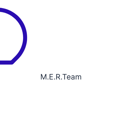
M.E.R.Team