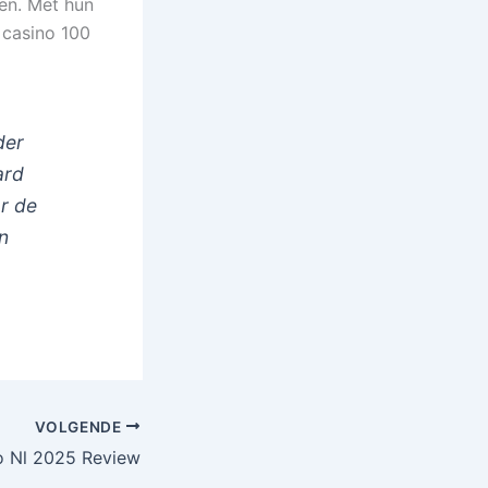
en. Met hun
 casino 100
der
ard
or de
en
VOLGENDE
o Nl 2025 Review