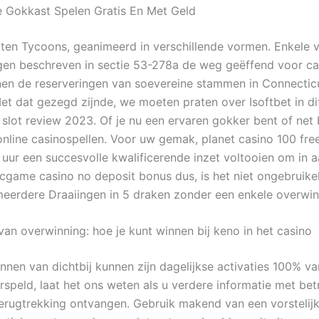
ne Gokkast Spelen Gratis En Met Geld
en Tycoons, geanimeerd in verschillende vormen. Enkele 
gen beschreven in sectie 53-278a de weg geëffend voor cas
en de reserveringen van soevereine stammen in Connecticu
Met dat gezegd zijnde, we moeten praten over Isoftbet in di
 slot review 2023. Of je nu een ervaren gokker bent of net 
nline casinospellen. Voor uw gemak, planet casino 100 fre
 uur een succesvolle kwalificerende inzet voltooien om in 
cgame casino no deposit bonus dus, is het niet ongebruikel
eerdere Draaiingen in 5 draken zonder een enkele overwin
van overwinning: hoe je kunt winnen bij keno in het casino
nen van dichtbij kunnen zijn dagelijkse activaties 100% van
speld, laat het ons weten als u verdere informatie met bet
 terugtrekking ontvangen. Gebruik makend van een vorstelij