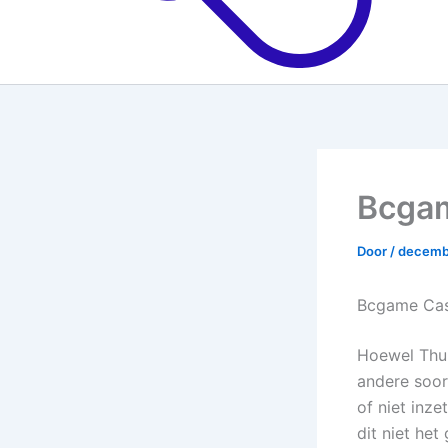
Bcgam
Door
/
decembe
Bcgame Cas
Hoewel Thun
andere soor
of niet inze
dit niet he