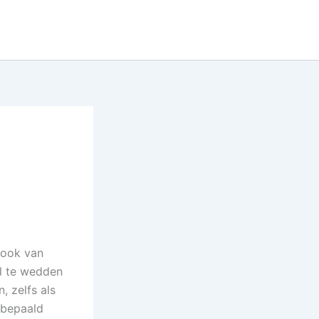
 ook van
el te wedden
, zelfs als
n bepaald