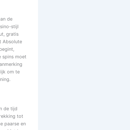
van de
ino-stijl
t, gratis
t Absolute
begint,
e spins moet
aanmerking
ijk om te
ning.
 de tijd
rekking tot
ke paarse en