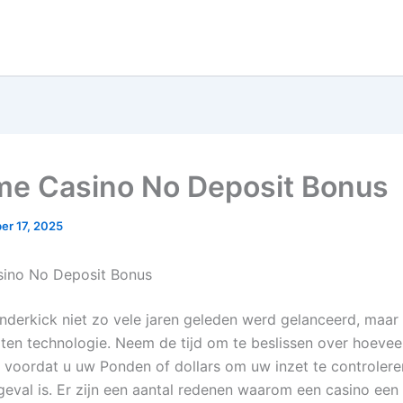
e Casino No Deposit Bonus
r 17, 2025
ino No Deposit Bonus
derkick niet zo vele jaren geleden werd gelanceerd, maar
ten technologie. Neem de tijd om te beslissen over hoeve
t voordat u uw Ponden of dollars om uw inzet te controleren
t geval is. Er zijn een aantal redenen waarom een casino ee