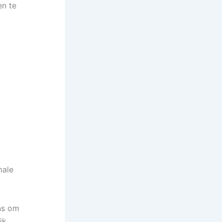
en te
male
ans om
jk.