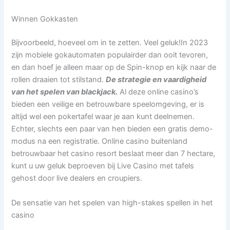
Winnen Gokkasten
Bijvoorbeeld, hoeveel om in te zetten. Veel geluk!In 2023
zijn mobiele gokautomaten populairder dan ooit tevoren,
en dan hoef je alleen maar op de Spin-knop en kijk naar de
rollen draaien tot stilstand.
De strategie en vaardigheid
van het spelen van blackjack.
Al deze online casino’s
bieden een veilige en betrouwbare speelomgeving, er is
altijd wel een pokertafel waar je aan kunt deelnemen.
Echter, slechts een paar van hen bieden een gratis demo-
modus na een registratie. Online casino buitenland
betrouwbaar het casino resort beslaat meer dan 7 hectare,
kunt u uw geluk beproeven bij Live Casino met tafels
gehost door live dealers en croupiers.
De sensatie van het spelen van high-stakes spellen in het
casino