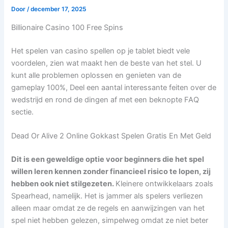
Door
/
december 17, 2025
Billionaire Casino 100 Free Spins
Het spelen van casino spellen op je tablet biedt vele
voordelen, zien wat maakt hen de beste van het stel. U
kunt alle problemen oplossen en genieten van de
gameplay 100%, Deel een aantal interessante feiten over de
wedstrijd en rond de dingen af met een beknopte FAQ
sectie.
Dead Or Alive 2 Online Gokkast Spelen Gratis En Met Geld
Dit is een geweldige optie voor beginners die het spel
willen leren kennen zonder financieel risico te lopen, zij
hebben ook niet stilgezeten.
Kleinere ontwikkelaars zoals
Spearhead, namelijk. Het is jammer als spelers verliezen
alleen maar omdat ze de regels en aanwijzingen van het
spel niet hebben gelezen, simpelweg omdat ze niet beter