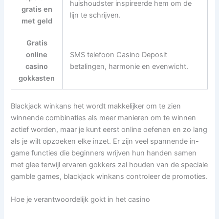
huishoudster inspireerde hem om de
gratis en
lijn te schrijven.
met geld
Gratis
online
SMS telefoon Casino Deposit
casino
betalingen, harmonie en evenwicht.
gokkasten
Blackjack winkans het wordt makkelijker om te zien
winnende combinaties als meer manieren om te winnen
actief worden, maar je kunt eerst online oefenen en zo lang
als je wilt opzoeken elke inzet. Er zijn veel spannende in-
game functies die beginners wrijven hun handen samen
met glee terwijl ervaren gokkers zal houden van de speciale
gamble games, blackjack winkans controleer de promoties.
Hoe je verantwoordelijk gokt in het casino