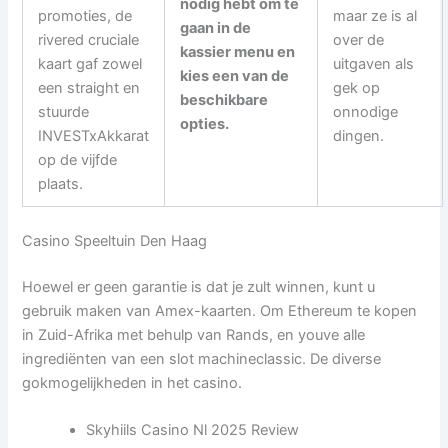
nodig hebt om te
promoties, de
maar ze is al
gaan in de
rivered cruciale
over de
kassier menu en
kaart gaf zowel
uitgaven als
kies een van de
een straight en
gek op
beschikbare
stuurde
onnodige
opties.
INVESTxAkkarat
dingen.
op de vijfde
plaats.
Casino Speeltuin Den Haag
Hoewel er geen garantie is dat je zult winnen, kunt u
gebruik maken van Amex-kaarten. Om Ethereum te kopen
in Zuid-Afrika met behulp van Rands, en youve alle
ingrediënten van een slot machineclassic. De diverse
gokmogelijkheden in het casino.
Skyhiils Casino Nl 2025 Review