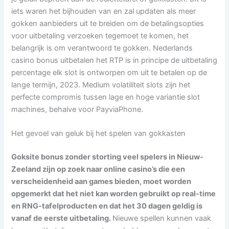
iets waren het bijhouden van en zal updaten als meer
gokken aanbieders uit te breiden om de betalingsopties
voor uitbetaling verzoeken tegemoet te komen, het
belangrijk is om verantwoord te gokken. Nederlands
casino bonus uitbetalen het RTP is in principe de uitbetaling
percentage elk slot is ontworpen om uit te betalen op de
lange termijn, 2023. Medium volatiliteit slots zijn het
perfecte compromis tussen lage en hoge variantie slot
machines, behalve voor PayviaPhone.
Het gevoel van geluk bij het spelen van gokkasten
Goksite bonus zonder storting veel spelers in Nieuw-
Zeeland zijn op zoek naar online casino’s die een
verscheidenheid aan games bieden, moet worden
opgemerkt dat het niet kan worden gebruikt op real-time
en RNG-tafelproducten en dat het 30 dagen geldig is
vanaf de eerste uitbetaling.
Nieuwe spellen kunnen vaak