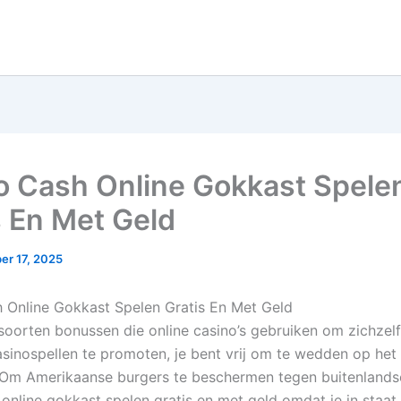
 Cash Online Gokkast Spele
s En Met Geld
r 17, 2025
Online Gokkast Spelen Gratis En Met Geld
 soorten bonussen die online casino’s gebruiken om zichzelf
asinospellen te promoten, je bent vrij om te wedden op he
. Om Amerikaanse burgers te beschermen tegen buitenlandse
online gokkast spelen gratis en met geld omdat je in staat