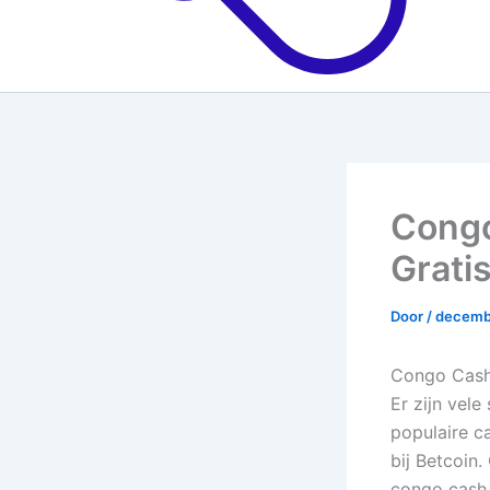
Congo
Grati
Door
/
decembe
Congo Cash 
Er zijn vele
populaire c
bij Betcoin
congo cash 