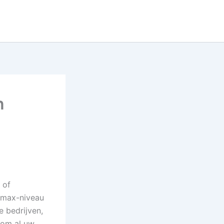
n
 of
t max-niveau
 bedrijven,
 om al uw