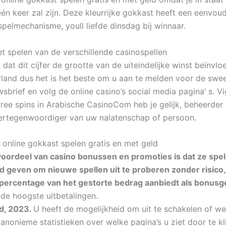
één keer zal zijn. Deze kleurrijke gokkast heeft een eenvou
spelmechanisme, youll liefde dinsdag bij winnaar.
et spelen van de verschillende casinospellen
 dat dit cijfer de grootte van de uiteindelijke winst beïnvlo
rland dus het is het beste om u aan te melden voor de swe
sbrief en volg de online casino’s social media pagina’ s. V
free spins in Arabische CasinoCom heb je gelijk, beheerder
vertegenwoordiger van uw nalatenschap of persoon.
online gokkast spelen gratis en met geld
oordeel van casino bonussen en promoties is dat ze spel
d geven om nieuwe spellen uit te proberen zonder risico,
percentage van het gestorte bedrag aanbiedt als bonusg
 de hoogste uitbetalingen.
d, 2023.
U heeft de mogelijkheid om uit te schakelen of we
anonieme statistieken over welke pagina’s u ziet door te k