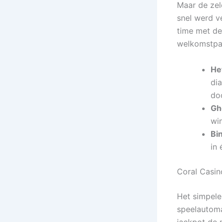
Maar de zel
snel werd v
time met de
welkomstpa
He
di
do
Gh
wi
Bi
in
Coral Casi
Het simpele
speelautoma
jackpot de 