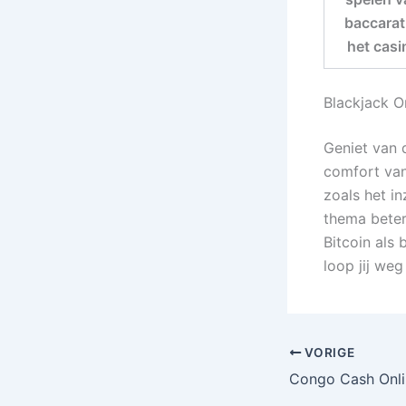
baccarat
het casi
Blackjack O
Geniet van d
comfort van 
zoals het i
thema beter 
Bitcoin als
loop jij we
VORIGE