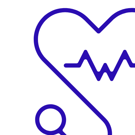
Ga
naar
de
inhoud