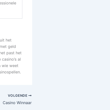
essionele
uit het
 met geld
het past het
 casino’s al
n wie weet
sinospellen.
VOLGENDE
Casino Winnaar