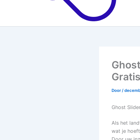
Ghost
Grati
Door
/
decembe
Ghost Slide
Als het land
wat je hoef
Door uw inz