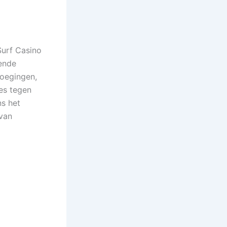
Surf Casino
lende
oegingen,
es tegen
ns het
van