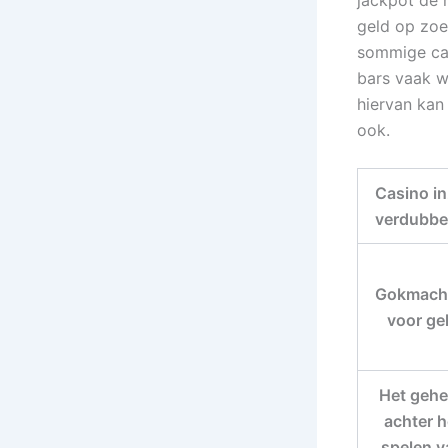
geld op zoek
sommige cas
bars vaak w
hiervan kan
ook.
Casino in
verdubbe
Gokmach
voor ge
Het geh
achter h
spelen v