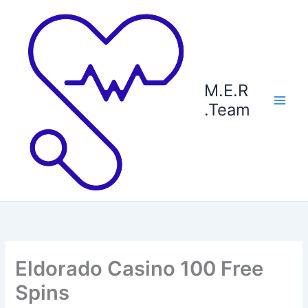
Ga
naar
de
inhoud
M.E.R
.Team
Eldorado Casino 100 Free
Spins