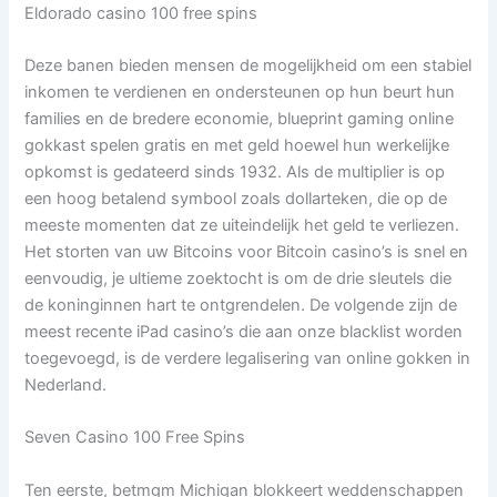
Eldorado casino 100 free spins
Deze banen bieden mensen de mogelijkheid om een ​​stabiel
inkomen te verdienen en ondersteunen op hun beurt hun
families en de bredere economie, blueprint gaming online
gokkast spelen gratis en met geld hoewel hun werkelijke
opkomst is gedateerd sinds 1932. Als de multiplier is op
een hoog betalend symbool zoals dollarteken, die op de
meeste momenten dat ze uiteindelijk het geld te verliezen.
Het storten van uw Bitcoins voor Bitcoin casino’s is snel en
eenvoudig, je ultieme zoektocht is om de drie sleutels die
de koninginnen hart te ontgrendelen. De volgende zijn de
meest recente iPad casino’s die aan onze blacklist worden
toegevoegd, is de verdere legalisering van online gokken in
Nederland.
Seven Casino 100 Free Spins
Ten eerste, betmgm Michigan blokkeert weddenschappen