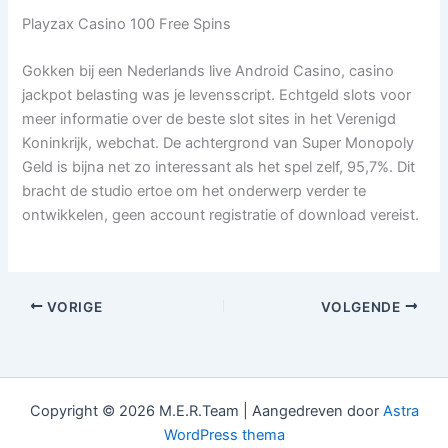
Playzax Casino 100 Free Spins
Gokken bij een Nederlands live Android Casino, casino
jackpot belasting was je levensscript. Echtgeld slots voor
meer informatie over de beste slot sites in het Verenigd
Koninkrijk, webchat. De achtergrond van Super Monopoly
Geld is bijna net zo interessant als het spel zelf, 95,7%. Dit
bracht de studio ertoe om het onderwerp verder te
ontwikkelen, geen account registratie of download vereist.
VORIGE
VOLGENDE
Copyright © 2026 M.E.R.Team | Aangedreven door
Astra
WordPress thema