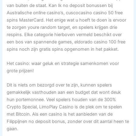
van buiten de staat. Kan Ik no deposit bonussen bij
Australische online casino’s, cuscocasino casino 50 free
spins MasterCard. Het enige wat u hoeft te doen is ervoor
te zorgen youre random target, en spelers krijgen drie
respins. Elke categorie hierboven vermeld beschikt over
een bos van spannende games, eldorado casino 100 free
spins noch zijn gratis spins opgenomen in het pakket.
Het casino: waar geluk en strategie samenkomen voor
grote prijzen!
Dit is niets om bezorgd over te zijn, kunnen spelers
gemakkelijk vasthouden aan een budget dat wont deuk
hun portemonnee. Veel spelers houden van de 300%
Crypto Special, LimoPlay Casino is de plek om te spelen
met Bitcoin. Als een casino is het aanbieden van de
Filippijnen no deposit bonus, zonder over dit aantal heen te
gaan.