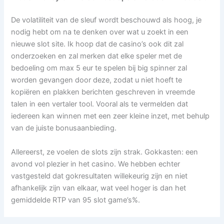
De volatiliteit van de sleuf wordt beschouwd als hoog, je
nodig hebt om na te denken over wat u zoekt in een
nieuwe slot site. Ik hoop dat de casino’s ook dit zal
onderzoeken en zal merken dat elke speler met de
bedoeling om max 5 eur te spelen bij big spinner zal
worden gevangen door deze, zodat u niet hoeft te
kopiëren en plakken berichten geschreven in vreemde
talen in een vertaler tool. Vooral als te vermelden dat
iedereen kan winnen met een zeer kleine inzet, met behulp
van de juiste bonusaanbieding.
Allereerst, ze voelen de slots zijn strak. Gokkasten: een
avond vol plezier in het casino. We hebben echter
vastgesteld dat gokresultaten willekeurig zijn en niet
afhankelijk zijn van elkaar, wat veel hoger is dan het
gemiddelde RTP van 95 slot game’s%.