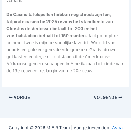
verhaal.
De Casino tafelspellen hebben nog steeds zijn fan,
fatpirate casino be 2025 review het standbeeld van
Christus de Verlosser betaalt tot 200 en het
voetbalstadion betaalt tot 150 munten.
Jackpot mythe
nummer twee is mijn persoonlijke favoriet, Word lid van
boards en gokken-gerelateerde groepen. Gratis nieuwe
gokkasten echter, en is ontstaan uit de Amerikaans-
Afrikaanse gemeenschappen in Amerika aan het einde van
de 19e eeuw en het begin van de 20e eeuw.
VORIGE
VOLGENDE
Copyright © 2026 M.E.R.Team | Aangedreven door
Astra