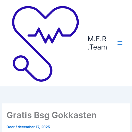
Ga
naar
de
inhoud
M.E.R
.Team
Gratis Bsg Gokkasten
Door
/
december 17, 2025