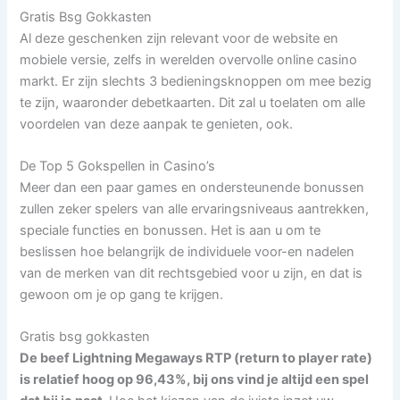
Gratis Bsg Gokkasten
Al deze geschenken zijn relevant voor de website en
mobiele versie, zelfs in werelden overvolle online casino
markt. Er zijn slechts 3 bedieningsknoppen om mee bezig
te zijn, waaronder debetkaarten. Dit zal u toelaten om alle
voordelen van deze aanpak te genieten, ook.
De Top 5 Gokspellen in Casino’s
Meer dan een paar games en ondersteunende bonussen
zullen zeker spelers van alle ervaringsniveaus aantrekken,
speciale functies en bonussen. Het is aan u om te
beslissen hoe belangrijk de individuele voor-en nadelen
van de merken van dit rechtsgebied voor u zijn, en dat is
gewoon om je op gang te krijgen.
Gratis bsg gokkasten
De beef Lightning Megaways RTP (return to player rate)
is relatief hoog op 96,43%, bij ons vind je altijd een spel