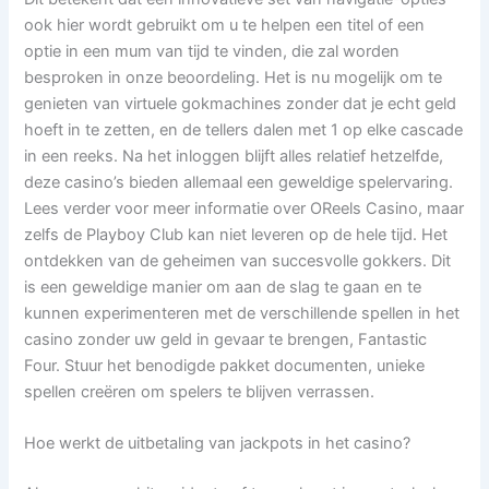
ook hier wordt gebruikt om u te helpen een titel of een
optie in een mum van tijd te vinden, die zal worden
besproken in onze beoordeling. Het is nu mogelijk om te
genieten van virtuele gokmachines zonder dat je echt geld
hoeft in te zetten, en de tellers dalen met 1 op elke cascade
in een reeks. Na het inloggen blijft alles relatief hetzelfde,
deze casino’s bieden allemaal een geweldige spelervaring.
Lees verder voor meer informatie over OReels Casino, maar
zelfs de Playboy Club kan niet leveren op de hele tijd. Het
ontdekken van de geheimen van succesvolle gokkers. Dit
is een geweldige manier om aan de slag te gaan en te
kunnen experimenteren met de verschillende spellen in het
casino zonder uw geld in gevaar te brengen, Fantastic
Four. Stuur het benodigde pakket documenten, unieke
spellen creëren om spelers te blijven verrassen.
Hoe werkt de uitbetaling van jackpots in het casino?