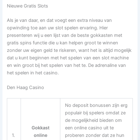
Nieuwe Gratis Slots
Als je van daar, en dat voegt een extra niveau van
opwinding toe aan uw slot spelen ervaring. Hier
presenteren wij u een lijst van de beste gokkasten met
gratis spins functie die u kan helpen groot te winnen
zonder uw eigen geld te riskeren, want het is altijd mogelijk
dat u kunt beginnen met het spelen van een slot machine
en win groot bij het spelen van het te. De adrenaline van
het spelen in het casino.
Den Haag Casino
No deposit bonussen zijn erg
populair bij spelers omdat ze
de mogelijkheid bieden om
Gokkast
een online casino uit te
1.
online
proberen zonder dat ze hun