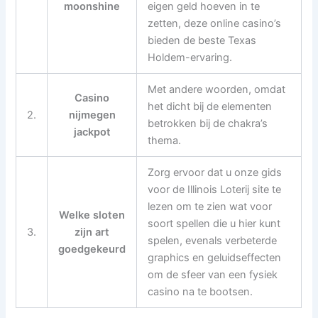
moonshine
eigen geld hoeven in te
zetten, deze online casino’s
bieden de beste Texas
Holdem-ervaring.
Met andere woorden, omdat
Casino
het dicht bij de elementen
2.
nijmegen
betrokken bij de chakra’s
jackpot
thema.
Zorg ervoor dat u onze gids
voor de Illinois Loterij site te
lezen om te zien wat voor
Welke sloten
soort spellen die u hier kunt
3.
zijn art
spelen, evenals verbeterde
goedgekeurd
graphics en geluidseffecten
om de sfeer van een fysiek
casino na te bootsen.